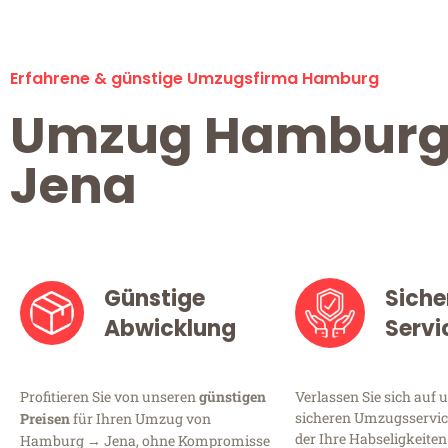
Erfahrene & günstige Umzugsfirma Hamburg
Umzug Hambur
Jena
Günstige
Siche
Abwicklung
Servi
Profitieren Sie von unseren
günstigen
Verlassen Sie sich auf 
sicheren Umzugsservic
Preisen
für Ihren Umzug von
der Ihre Habseligkeiten
Hamburg → Jena, ohne Kompromisse