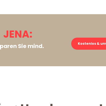
 JENA:
Kostenlos & un
paren Sie mind.