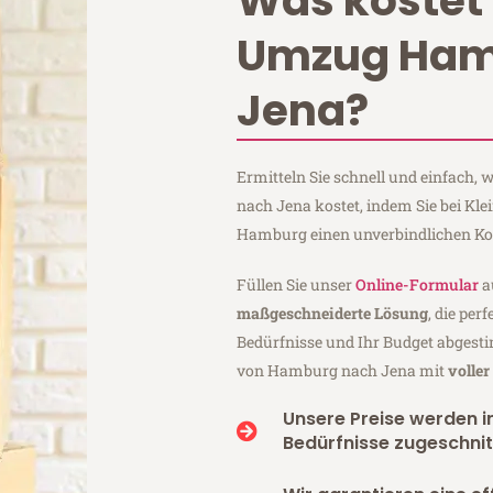
Was kostet 
Umzug Ham
Jena?
Ermitteln Sie schnell und einfach
nach Jena kostet, indem Sie bei Kl
Hamburg einen unverbindlichen Ko
Füllen Sie unser
Online-Formular
a
maßgeschneiderte Lösung
, die per
Bedürfnisse und Ihr Budget abgesti
von Hamburg nach Jena mit
volle
Unsere Preise werden in
Bedürfnisse zugeschnit