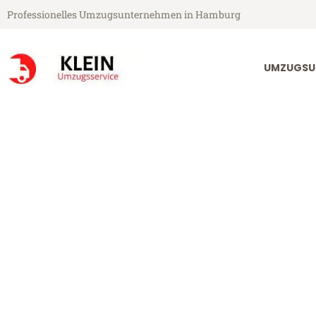
Professionelles Umzugsunternehmen in Hamburg
UMZUGSU
Klein Umzugsservice aus Hamburg
Umzug Hambu
Günstiger Umzug Hamburg Je