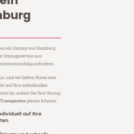
ein
burg
, was ein Umzug von Hamburg
ein Umzugsservice aus
stenvoranschlag anfordern.
us, und wir liefern Ihnen eine
fekt auf Ihre individuellen
mmt ist, sodass Sie Ihre Umzug
r Transparenz
planen können.
dividuell auf Ihre
ten.