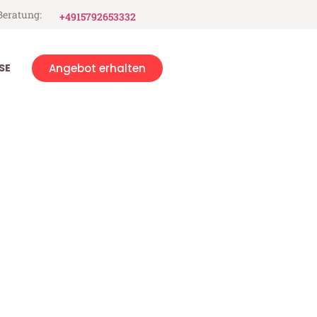
Beratung:
+4915792653332
SE
Angebot erhalten