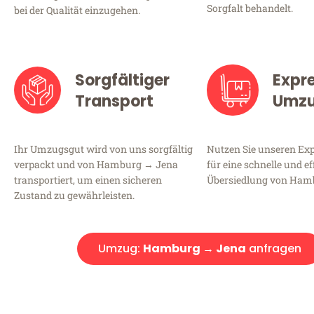
Sorgfalt behandelt.
bei der Qualität einzugehen.
Sorgfältiger
Expr
Transport
Umz
Ihr Umzugsgut wird von uns sorgfältig
Nutzen Sie unseren E
verpackt und von Hamburg → Jena
für eine schnelle und ef
transportiert, um einen sicheren
Übersiedlung von Ham
Zustand zu gewährleisten.
Umzug:
Hamburg → Jena
anfragen