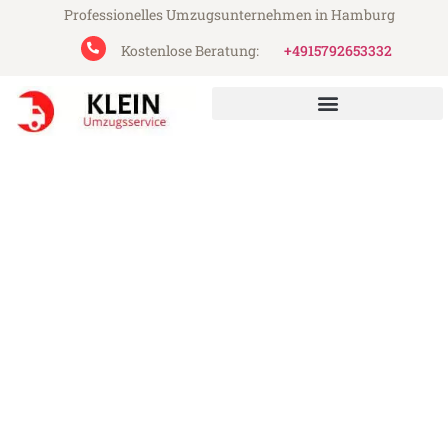
Professionelles Umzugsunternehmen in Hamburg
Kostenlose Beratung:
+4915792653332
Klein Umzugsservice aus Hamburg
Umzug Hamburg Koblenz
Günstiger Umzug Hamburg Koblenz (ab
199€)
Express-Abwicklung in unter 24 Stunden!
Über 15 Jahre Erfahrung mit Umzügen!
Angebot erhalten in unter 30 Minuten!