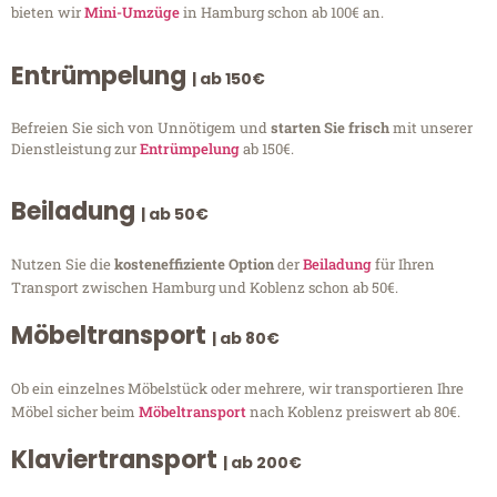
bieten wir
Mini-Umzüge
in Hamburg schon ab 100€ an.
Entrümpelung
| ab 150€
Befreien Sie sich von Unnötigem und
starten Sie frisch
mit unserer
Dienstleistung zur
Entrümpelung
ab 150€.
Beiladung
| ab 50€
Nutzen Sie die
kosteneffiziente Option
der
Beiladung
für Ihren
Transport zwischen Hamburg und Koblenz schon ab 50€.
Möbeltransport
| ab 80€
Ob ein einzelnes Möbelstück oder mehrere, wir transportieren Ihre
Möbel sicher beim
Möbeltransport
nach Koblenz preiswert ab 80€.
Klaviertransport
| ab 200€