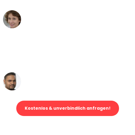
Maria W
Umzug von Hamburg nach Wien
"Mein Klavier kam in unter 24 Stunden
ohne einen Kratzer an - ein
erstklassiger Service!"
Ümit Y.
Klaviertransport in Hamburg
Kostenlos & unverbindlich anfragen!
Jetzt anfragen und der nächste glückliche Kunde werden. Alle
Umzugsanfragen sind zu
100% kostenlos & unverbindlich!