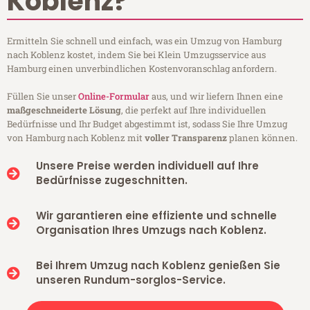
Koblenz?
Ermitteln Sie schnell und einfach, was ein Umzug von Hamburg
nach Koblenz kostet, indem Sie bei Klein Umzugsservice aus
Hamburg einen unverbindlichen Kostenvoranschlag anfordern.
Füllen Sie unser
Online-Formular
aus, und wir liefern Ihnen eine
maßgeschneiderte Lösung
, die perfekt auf Ihre individuellen
Bedürfnisse und Ihr Budget abgestimmt ist, sodass Sie Ihre Umzug
von Hamburg nach Koblenz mit
voller Transparenz
planen können.
Unsere Preise werden individuell auf Ihre
Bedürfnisse zugeschnitten.
Wir garantieren eine effiziente und schnelle
Organisation Ihres Umzugs nach Koblenz.
Bei Ihrem Umzug nach Koblenz genießen Sie
unseren Rundum-sorglos-Service.