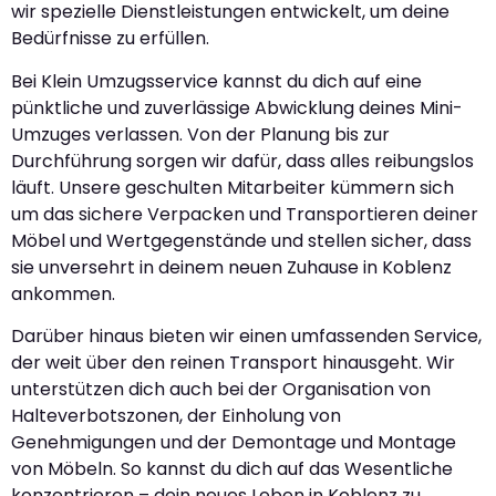
wir spezielle Dienstleistungen entwickelt, um deine
Bedürfnisse zu erfüllen.
Bei Klein Umzugsservice kannst du dich auf eine
pünktliche und zuverlässige Abwicklung deines Mini-
Umzuges verlassen. Von der Planung bis zur
Durchführung sorgen wir dafür, dass alles reibungslos
läuft. Unsere geschulten Mitarbeiter kümmern sich
um das sichere Verpacken und Transportieren deiner
Möbel und Wertgegenstände und stellen sicher, dass
sie unversehrt in deinem neuen Zuhause in Koblenz
ankommen.
Darüber hinaus bieten wir einen umfassenden Service,
der weit über den reinen Transport hinausgeht. Wir
unterstützen dich auch bei der Organisation von
Halteverbotszonen, der Einholung von
Genehmigungen und der Demontage und Montage
von Möbeln. So kannst du dich auf das Wesentliche
konzentrieren – dein neues Leben in Koblenz zu