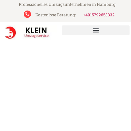
Professionelles Umzugsunternehmen in Hamburg
Kostenlose Beratung:
+4915792653332
Klein Umzugsservice aus Hamburg
Umzug Hamburg Bedford
Günstiger Umzug Hamburg Bedford (ab
199€)
Express-Abwicklung in unter 24 Stunden!
Über 15 Jahre Erfahrung mit Umzügen!
Angebot erhalten in unter 30 Minuten!