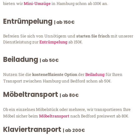
bieten wir
Mini-Umzüge
in Hamburg schon ab 100€ an.
Entrümpelung
| ab 150€
Befreien Sie sich von Unnötigem und
starten Sie frisch
mit unserer
Dienstleistung zur
Entrümpelung
ab 150€.
Beiladung
| ab 50€
Nutzen Sie die
kosteneffiziente Option
der
Beiladung
für Ihren
Transport zwischen Hamburg und Bedford schon ab 50€.
Möbeltransport
| ab 80€
Ob ein einzelnes Möbelstück oder mehrere, wir transportieren Ihre
Möbel sicher beim
Möbeltransport
nach Bedford preiswert ab 80€.
Klaviertransport
| ab 200€