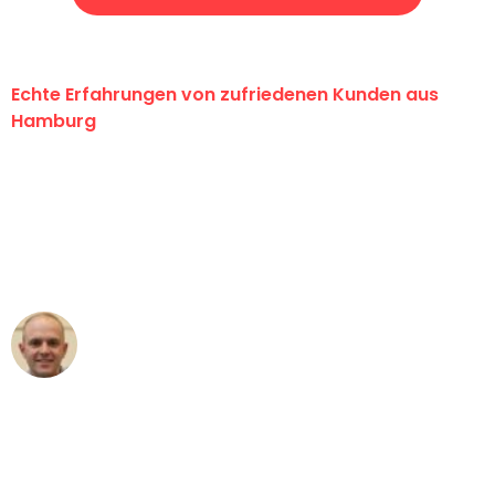
Echte Erfahrungen von zufriedenen Kunden aus
Hamburg
"Erste Klasse! Ein großes Dankeschön
an das gesamte Team von Klein
Umzugsservice für ihren
außergewöhnlichen Service!"
Frederik F.
Umzug in Hamburg
"Besser hätte ich mir den Umzug von
Hamburg nach Wien nicht vorstellen