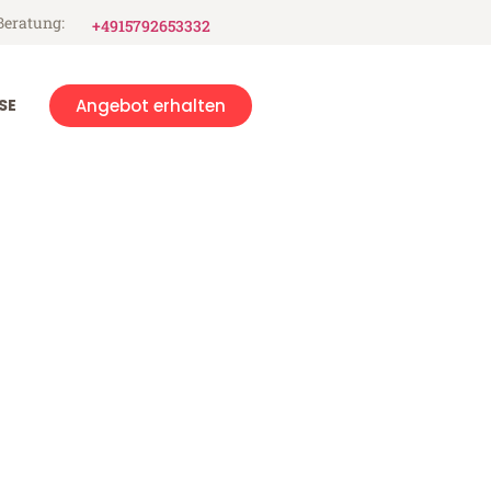
Beratung:
+4915792653332
SE
Angebot erhalten