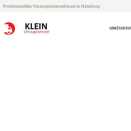
Professionelles Umzugsunternehmen in Hamburg
UMZUGSU
Klein Umzugsservice aus Hamburg
Umzug Hambur
Günstiger Umzug Hamburg Bel