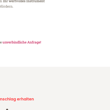
um
Ihr wertvolles Instrument
fördern.
ne
unverbindliche Anfrage!
nschlag erhalten