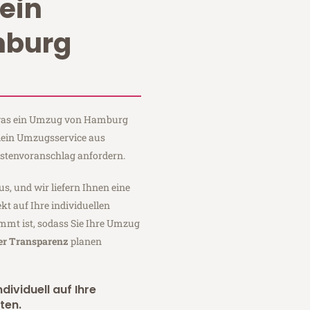
ein
burg
, was ein Umzug von Hamburg
Klein Umzugsservice aus
stenvoranschlag anfordern.
us, und wir liefern Ihnen eine
fekt auf Ihre individuellen
mmt ist, sodass Sie Ihre Umzug
ler Transparenz
planen
dividuell auf Ihre
ten.