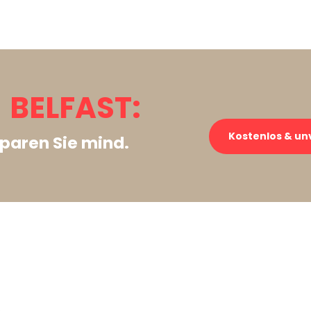
BELFAST:
Kostenlos & un
paren Sie mind.