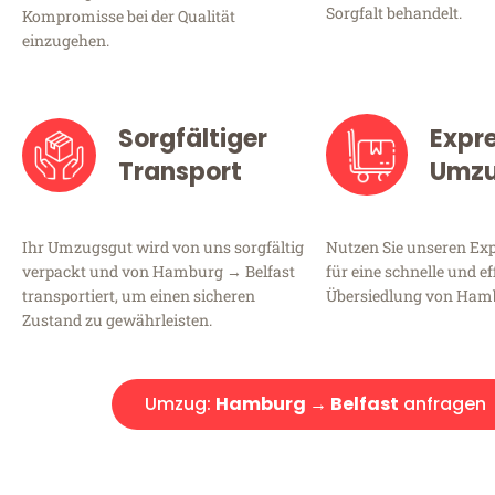
Sorgfalt behandelt.
Kompromisse bei der Qualität
einzugehen.
Sorgfältiger
Expr
Transport
Umz
Ihr Umzugsgut wird von uns sorgfältig
Nutzen Sie unseren E
verpackt und von Hamburg → Belfast
für eine schnelle und ef
transportiert, um einen sicheren
Übersiedlung von Hamb
Zustand zu gewährleisten.
Umzug:
Hamburg → Belfast
anfragen