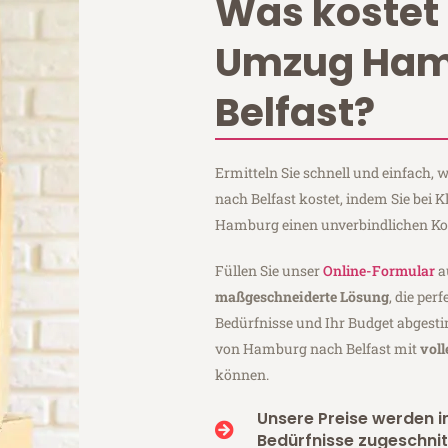
Was kostet 
Umzug Ham
Belfast?
Ermitteln Sie schnell und einfach
nach Belfast kostet, indem Sie bei 
Hamburg einen unverbindlichen Ko
Füllen Sie unser
Online-Formular
a
maßgeschneiderte Lösung
, die per
Bedürfnisse und Ihr Budget abgesti
von Hamburg nach Belfast mit
vol
können.
Unsere Preise werden in
Bedürfnisse zugeschnit