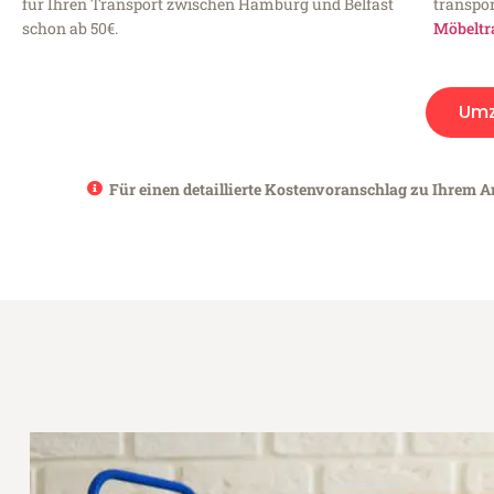
für Ihren Transport zwischen Hamburg und Belfast
transpor
schon ab 50€.
Möbeltr
Umz
Für einen detaillierte Kostenvoranschlag zu Ihrem A