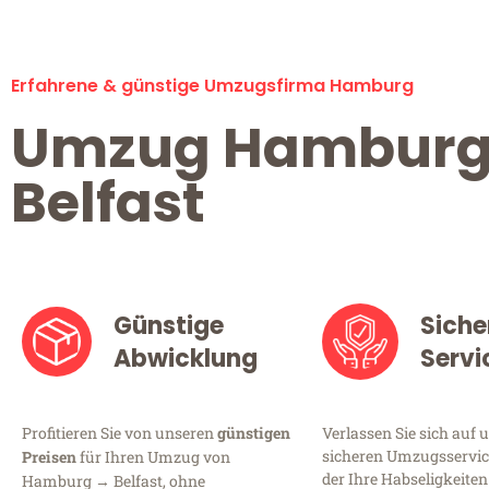
Erfahrene & günstige Umzugsfirma Hamburg
Umzug Hambur
Belfast
Günstige
Siche
Abwicklung
Servi
Profitieren Sie von unseren
günstigen
Verlassen Sie sich auf 
sicheren Umzugsservic
Preisen
für Ihren Umzug von
der Ihre Habseligkeiten
Hamburg → Belfast, ohne