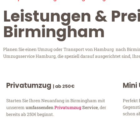
Leistungen & Pr
Birmingham
Planen Sie einen Umzug oder Transport von Hamburg nach Birmingh
Umzugsservice Hamburg, die speziell darauf ausgerichtet sind, Ihr
Privatumzug
Mini
| ab 250€
Starten Sie Ihren Neuanfang in Birmingham mit
Perfekt 
Gegenst
unserem
umfassenden
Privatumzug
Service
, der
schon ab
bereits ab 250€ beginnt.