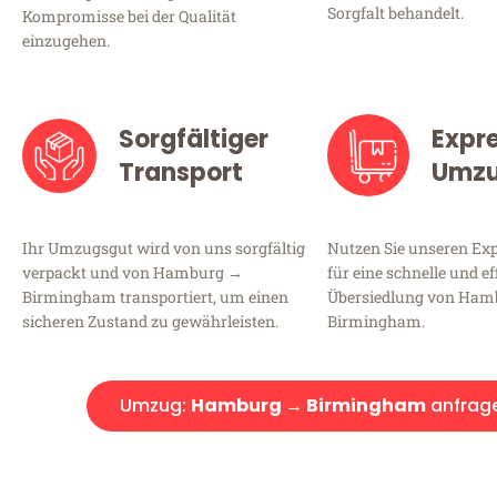
Sorgfalt behandelt.
Kompromisse bei der Qualität
einzugehen.
Sorgfältiger
Expr
Transport
Umz
Ihr Umzugsgut wird von uns sorgfältig
Nutzen Sie unseren E
verpackt und von Hamburg →
für eine schnelle und ef
Birmingham transportiert, um einen
Übersiedlung von Ha
sicheren Zustand zu gewährleisten.
Birmingham.
Umzug:
Hamburg → Birmingham
anfrag