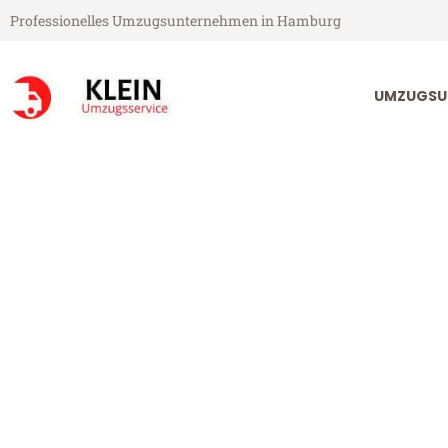
Professionelles Umzugsunternehmen in Hamburg
UMZUGSU
Klein Umzugsservice aus Hamburg
Umzug Hambu
Günstiger Umzug Hamburg Bi