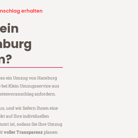
nschlag erhalten
ein
burg
m?
, was ein Umzug von Hamburg
 bei Klein Umzugsservice aus
stenvoranschlag anfordern.
us, und wir liefern Ihnen eine
fekt auf Ihre individuellen
mmt ist, sodass Sie Ihre Umzug
it
voller Transparenz
planen