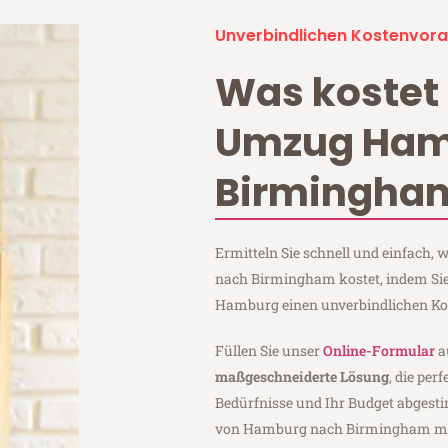
Unverbindlichen Kostenvora
Was kostet 
Umzug Ham
Birmingha
Ermitteln Sie schnell und einfach
nach Birmingham kostet, indem Sie
Hamburg einen unverbindlichen Ko
Füllen Sie unser
Online-Formular
a
maßgeschneiderte Lösung
, die per
Bedürfnisse und Ihr Budget abgesti
von Hamburg nach Birmingham m