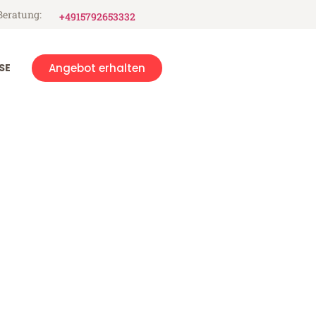
Beratung:
+4915792653332
SE
Angebot erhalten
am