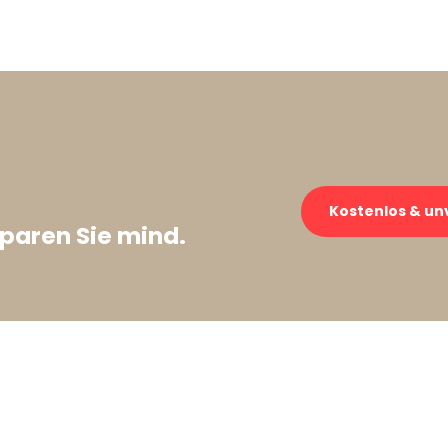
→
Kostenlos & un
paren Sie mind.