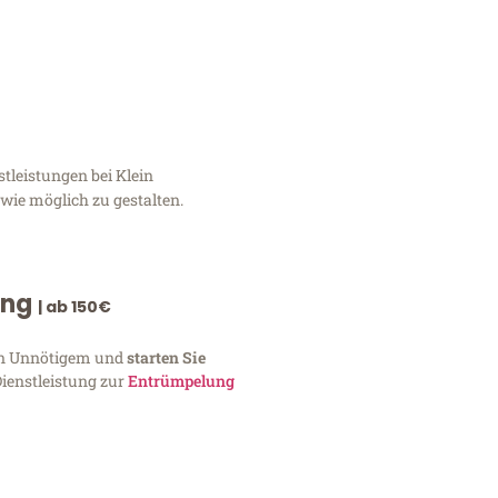
tleistungen bei Klein
wie möglich zu gestalten.
ung
| ab 150€
von Unnötigem und
starten Sie
Dienstleistung zur
Entrümpelung