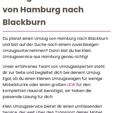
von Hamburg nach
Blackburn
Du planst einen Umzug von Hamburg nach Blackburn
und bist auf der Suche nach einem zuverlässigen
Umzugsunternehmen? Dann bist du bei Klein
Umzugsservice aus Hamburg genau richtig!
Unser erfahrenes Team von Umzugsexperten steht
dir zur Seite und begleitet dich bei deinem Umzug.
Egal, ob du einen kleinen Umzugswagen für wenige
Möbelstücke oder einen großen
LKW
für den
kompletten Hausrat benötigst, wir haben die
passende Lösung für dich.
Klein Umzugsservice bietet dir einen umfassenden
Service, der weit über den Transport deiner Möbel