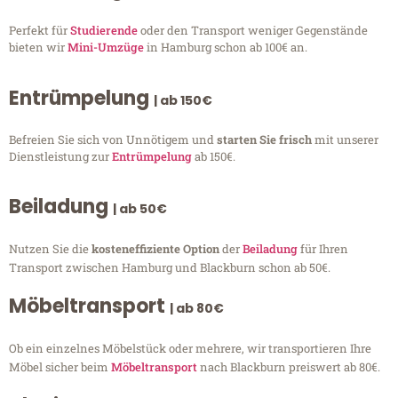
Perfekt für
Studierende
oder den Transport weniger Gegenstände
bieten wir
Mini-Umzüge
in Hamburg schon ab 100€ an.
Entrümpelung
| ab 150€
Befreien Sie sich von Unnötigem und
starten Sie frisch
mit unserer
Dienstleistung zur
Entrümpelung
ab 150€.
Beiladung
| ab 50€
Nutzen Sie die
kosteneffiziente Option
der
Beiladung
für Ihren
Transport zwischen Hamburg und Blackburn schon ab 50€.
Möbeltransport
| ab 80€
Ob ein einzelnes Möbelstück oder mehrere, wir transportieren Ihre
Möbel sicher beim
Möbeltransport
nach Blackburn preiswert ab 80€.