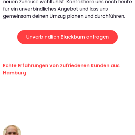
neuen Zuhause wohlfühlst. Kontaktiere uns noch heute
für ein unverbindliches Angebot und lass uns
gemeinsam deinen Umzug planen und durchführen.
Unverbindlich Blackburn anfragen
Echte Erfahrungen von zufriedenen Kunden aus
Hamburg
"Erste Klasse! Ein großes Dankeschön
an das gesamte Team von Klein
Umzugsservice für ihren
außergewöhnlichen Service!"
Frederik F.