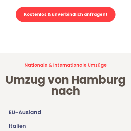
Kostenlos & unverbindlich anfragen!
Jetzt anfragen und der nächste glückliche Kunde werden. Alle
Umzugsanfragen sind zu
100% kostenlos & unverbindlich!
Nationale & Internationale Umzüge
Umzug von Hamburg
nach
EU-Ausland
Italien