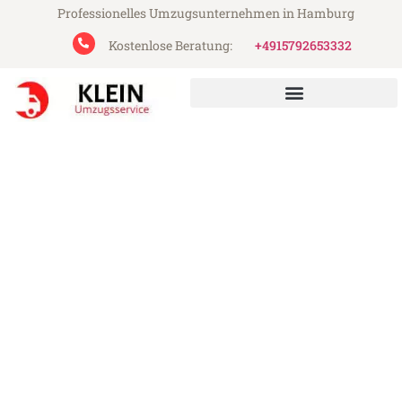
Professionelles Umzugsunternehmen in Hamburg
Kostenlose Beratung:
+4915792653332
Klein Umzugsservice aus Hamburg
Umzug Hamburg Blackburn
Günstiger Umzug Hamburg Blackburn (ab
199€)
Express-Abwicklung in unter 24 Stunden!
Über 15 Jahre Erfahrung mit Umzügen!
Angebot erhalten in unter 30 Minuten!