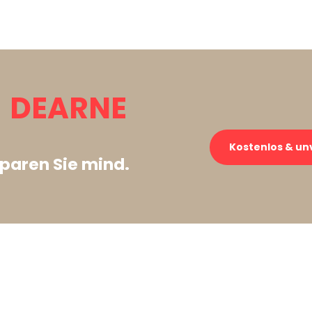
 DEARNE
Kostenlos & un
paren Sie mind.