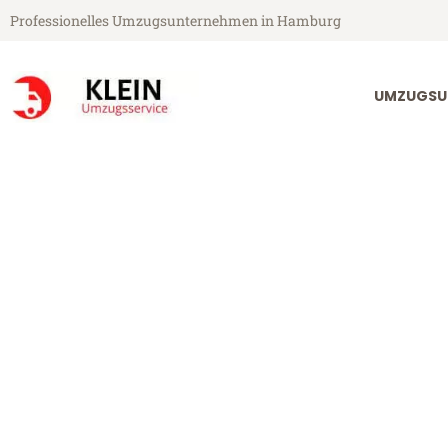
Professionelles Umzugsunternehmen in Hamburg
UMZUGSU
Klein Umzugsservice aus Hamburg
Umzug Hambur
Günstiger Umzug Hamburg Dea