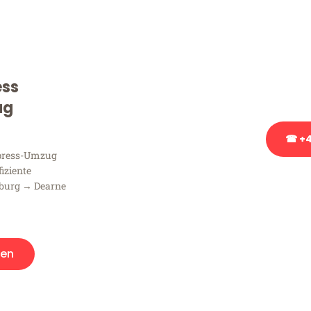
Sie haben Fragen zu Ihrem
Beratung bezüglich Ihres
Rufen Sie uns gerne an, un
ess
Ihnen kostenlos weiterzuh
ug
☎ +4
xpress-Umzug
fiziente
Stattdessen eine u
burg → Dearne
gen