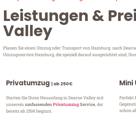
Leistungen & Pr
Valley
Planen Sie einen Umzug oder Transport von Hamburg nach Dearne Va
Umzugsservice Hamburg, die speziell darauf ausgerichtet sind, Ihr
Privatumzug
Mini
| ab 250€
Starten Sie Ihren Neuanfang in Dearne Valley mit
Perfekt 
Gegenst
unserem
umfassenden
Privatumzug
Service
, der
schon ab
bereits ab 250€ beginnt.