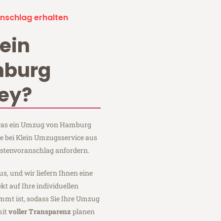
nschlag erhalten
ein
burg
ley?
, was ein Umzug von Hamburg
ie bei Klein Umzugsservice aus
stenvoranschlag anfordern.
us, und wir liefern Ihnen eine
fekt auf Ihre individuellen
mmt ist, sodass Sie Ihre Umzug
mit
voller Transparenz
planen