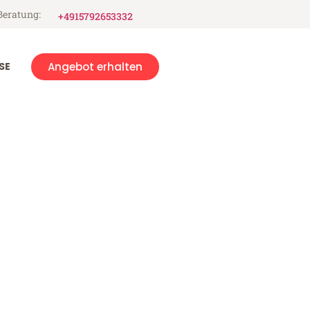
Beratung:
+4915792653332
SE
Angebot erhalten
ley