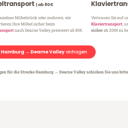
ltransport
Klaviertra
| ab 80€
inzelnes Möbelstück oder mehrere, wir
Vertrauen Sie auf u
tieren Ihre Möbel sicher beim
Klaviertransport
, 
ansport
nach Dearne Valley preiswert ab 80€.
sicher
ab 200€ zu be
:
Hamburg → Dearne Valley
anfragen
egen für die Strecke Hamburg → Dearne Valley schicken Sie uns bitt