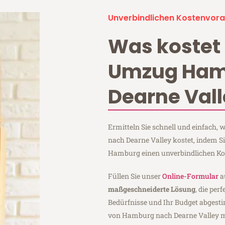
Unverbindlichen Kostenvora
Was kostet 
Umzug Ham
Dearne Val
Ermitteln Sie schnell und einfach
nach Dearne Valley kostet, indem S
Hamburg einen unverbindlichen Ko
Füllen Sie unser
Online-Formular
a
maßgeschneiderte Lösung
, die per
Bedürfnisse und Ihr Budget abgesti
von Hamburg nach Dearne Valley 