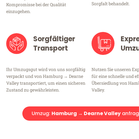
Sorgfalt behandelt.
Kompromisse bei der Qualität
einzugehen.
Sorgfältiger
Expr
Transport
Umz
Ihr Umzugsgut wird von uns sorgfältig
Nutzen Sie unseren E
verpackt und von Hamburg → Dearne
für eine schnelle und ef
Valley transportiert, um einen sicheren
Übersiedlung von Ham
Zustand zu gewährleisten.
Valley.
Umzug:
Hamburg → Dearne Valley
anfra