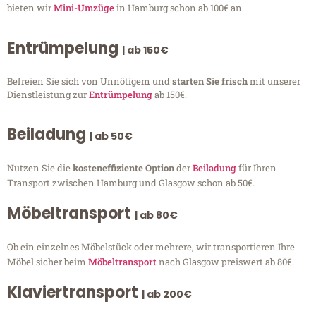
bieten wir
Mini-Umzüge
in Hamburg schon ab 100€ an.
Entrümpelung
| ab 150€
Befreien Sie sich von Unnötigem und
starten Sie frisch
mit unserer
Dienstleistung zur
Entrümpelung
ab 150€.
Beiladung
| ab 50€
Nutzen Sie die
kosteneffiziente Option
der
Beiladung
für Ihren
Transport zwischen Hamburg und Glasgow schon ab 50€.
Möbeltransport
| ab 80€
Ob ein einzelnes Möbelstück oder mehrere, wir transportieren Ihre
Möbel sicher beim
Möbeltransport
nach Glasgow preiswert ab 80€.
Klaviertransport
| ab 200€