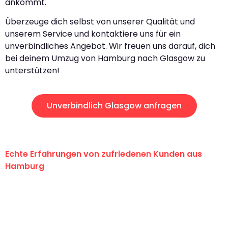
ankommt.
Überzeuge dich selbst von unserer Qualität und
unserem Service und kontaktiere uns für ein
unverbindliches Angebot. Wir freuen uns darauf, dich
bei deinem Umzug von Hamburg nach Glasgow zu
unterstützen!
Unverbindlich Glasgow anfragen
Echte Erfahrungen von zufriedenen Kunden aus
Hamburg
"Erste Klasse! Ein großes Dankeschön
an das gesamte Team von Klein
Umzugsservice für ihren