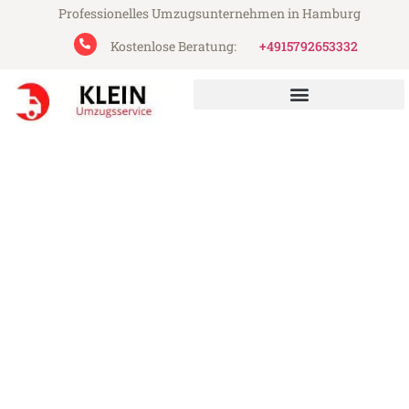
Professionelles Umzugsunternehmen in Hamburg
Kostenlose Beratung:
+4915792653332
Klein Umzugsservice aus Hamburg
Umzug Hamburg Glasgow
Günstiger Umzug Hamburg Glasgow (ab
199€)
Express-Abwicklung in unter 24 Stunden!
Über 15 Jahre Erfahrung mit Umzügen!
Angebot erhalten in unter 30 Minuten!