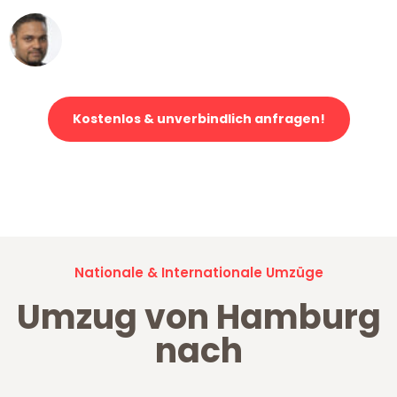
Ümit Y.
Klaviertransport in Hamburg
Kostenlos & unverbindlich anfragen!
Jetzt anfragen und der nächste glückliche Kunde werden. Alle
Umzugsanfragen sind zu
100% kostenlos & unverbindlich!
Nationale & Internationale Umzüge
Umzug von Hamburg
nach