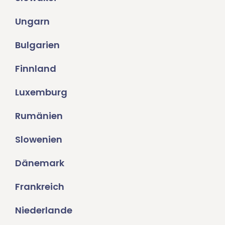
Ungarn
Bulgarien
Finnland
Luxemburg
Rumänien
Slowenien
Dänemark
Frankreich
Niederlande