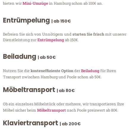
bieten wir
Mini-Umzüge
in Hamburg schon ab 100€ an.
Entrümpelung
| ab 150€
Befreien Sie sich von Unnötigem und
starten Sie frisch
mit unserer
Dienstleistung zur
Entrümpelung
ab 150€.
Beiladung
| ab 50€
Nutzen Sie die
kosteneffiziente Option
der
Beiladung
für Ihren
Transport zwischen Hamburg und Poole schon ab 50€.
Möbeltransport
| ab 80€
Ob ein einzelnes Möbelstück oder mehrere, wir transportieren Ihre
Möbel sicher beim
Möbeltransport
nach Poole preiswert ab 80€.
Klaviertransport
| ab 200€