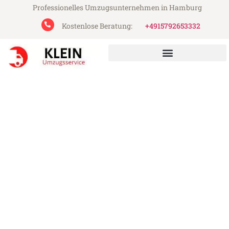
Professionelles Umzugsunternehmen in Hamburg
Kostenlose Beratung:
+4915792653332
Klein Umzugsservice aus Hamburg
Umzug Hamburg Poole
Günstiger Umzug Hamburg Poole (ab
199€)
Express-Abwicklung in unter 24 Stunden!
Über 15 Jahre Erfahrung mit Umzügen!
Angebot erhalten in unter 30 Minuten!