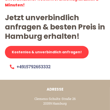
Minuten!
Jetzt unverbindlich
anfragen & besten Preis in
Hamburg erhalten!
Kostenlos & unverbindlich anfragen!
+4915792653332
ADRESSE
Clemens-Schultz-Straße 26
20359 Hamburg