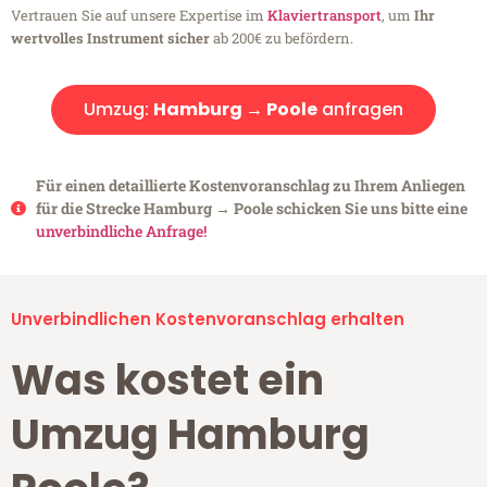
Vertrauen Sie auf unsere Expertise im
Klaviertransport
, um
Ihr
wertvolles Instrument sicher
ab 200€ zu befördern.
Umzug:
Hamburg → Poole
anfragen
Für einen detaillierte Kostenvoranschlag zu Ihrem Anliegen
für die Strecke Hamburg → Poole schicken Sie uns bitte eine
unverbindliche Anfrage!
Unverbindlichen Kostenvoranschlag erhalten
Was kostet ein
Umzug Hamburg