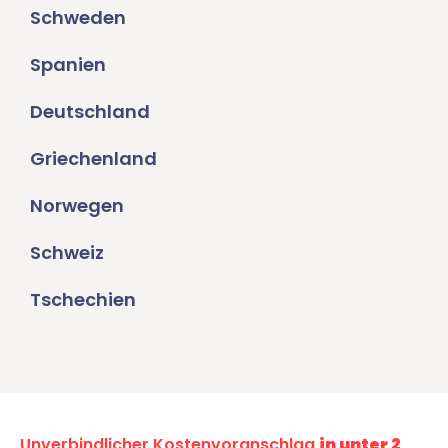
Schweden
Spanien
Deutschland
Griechenland
Norwegen
Schweiz
Tschechien
Unverbindlicher Kostenvoranschlag
in unter 2