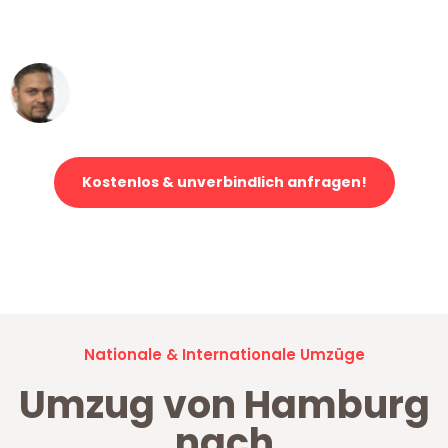
erstklassiger Service!"
Ümit Y.
Klaviertransport in Hamburg
Kostenlos & unverbindlich anfragen!
Jetzt anfragen und der nächste glückliche Kunde werden. Alle
Umzugsanfragen sind zu
100% kostenlos & unverbindlich!
Nationale & Internationale Umzüge
Umzug von Hamburg
nach