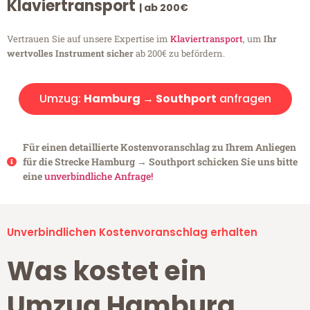
Klaviertransport
| ab 200€
Vertrauen Sie auf unsere Expertise im
Klaviertransport
, um
Ihr
wertvolles Instrument sicher
ab 200€ zu befördern.
Umzug:
Hamburg → Southport
anfragen
Für einen detaillierte Kostenvoranschlag zu Ihrem Anliegen
für die Strecke Hamburg → Southport schicken Sie uns bitte
eine
unverbindliche Anfrage!
Unverbindlichen Kostenvoranschlag erhalten
Was kostet ein
Umzug Hamburg