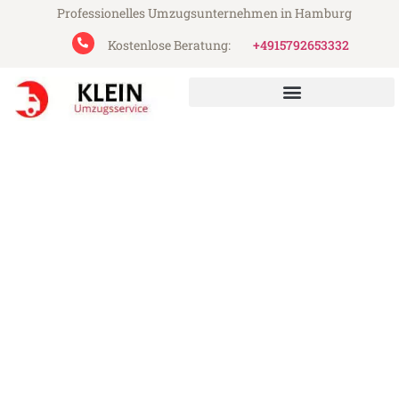
Professionelles Umzugsunternehmen in Hamburg
Kostenlose Beratung:
+4915792653332
Klein Umzugsservice aus Hamburg
Umzug Hamburg Southport
Günstiger Umzug Hamburg Southport (ab
199€)
Express-Abwicklung in unter 24 Stunden!
Über 15 Jahre Erfahrung mit Umzügen!
Angebot erhalten in unter 30 Minuten!