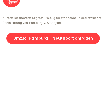
Nutzen Sie unseren Express-Umzug für eine schnelle und effiziente
Übersiedlung von Hamburg → Southport.
Umzug:
Hamburg → Southport
anfragen
Kostenlose Beratung!
Sie haben Fragen?
Sie haben Fragen zu Ihrem Transport oder benötigen eine Beratung
bezüglich Ihres Umzug?
Rufen Sie uns gerne an, unser Team aus Experten freut sich, Ihnen
kostenlos weiterzuhelfen!