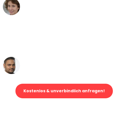
Maria W
Umzug von Hamburg nach Wien
"Mein Klavier kam in unter 24 Stunden
ohne einen Kratzer an - ein
erstklassiger Service!"
Ümit Y.
Klaviertransport in Hamburg
Kostenlos & unverbindlich anfragen!
Jetzt anfragen und der nächste glückliche Kunde werden. Alle
Umzugsanfragen sind zu
100% kostenlos & unverbindlich!