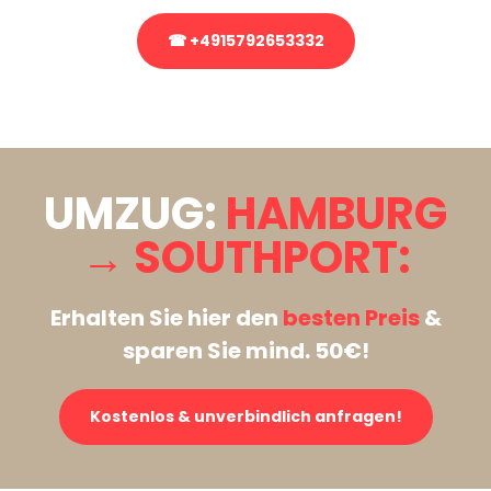
☎ +4915792653332
Stattdessen eine unverbindliche Anfrage senden
UMZUG:
HAMBURG
→ SOUTHPORT:
Erhalten Sie hier den
besten Preis
&
sparen Sie mind. 50€!
Kostenlos & unverbindlich anfragen!