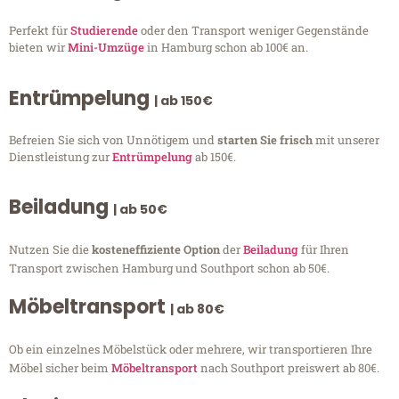
Perfekt für
Studierende
oder den Transport weniger Gegenstände
bieten wir
Mini-Umzüge
in Hamburg schon ab 100€ an.
Entrümpelung
| ab 150€
Befreien Sie sich von Unnötigem und
starten Sie frisch
mit unserer
Dienstleistung zur
Entrümpelung
ab 150€.
Beiladung
| ab 50€
Nutzen Sie die
kosteneffiziente Option
der
Beiladung
für Ihren
Transport zwischen Hamburg und Southport schon ab 50€.
Möbeltransport
| ab 80€
Ob ein einzelnes Möbelstück oder mehrere, wir transportieren Ihre
Möbel sicher beim
Möbeltransport
nach Southport preiswert ab 80€.