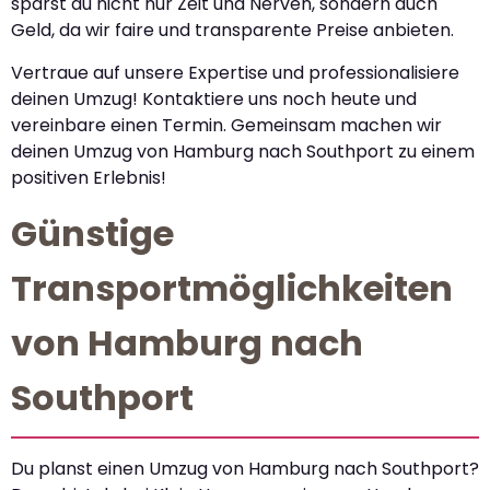
sparst du nicht nur Zeit und Nerven, sondern auch
Geld, da wir faire und transparente Preise anbieten.
Vertraue auf unsere Expertise und professionalisiere
deinen Umzug! Kontaktiere uns noch heute und
vereinbare einen Termin. Gemeinsam machen wir
deinen Umzug von Hamburg nach Southport zu einem
positiven Erlebnis!
Günstige
Transportmöglichkeiten
von Hamburg nach
Southport
Du planst einen Umzug von Hamburg nach Southport?