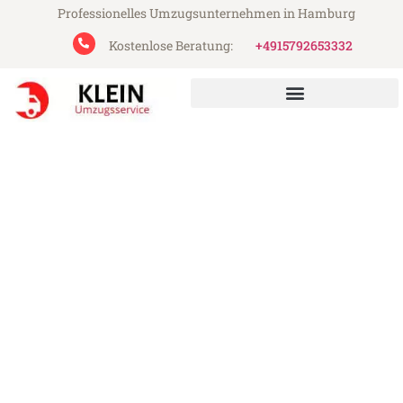
Professionelles Umzugsunternehmen in Hamburg
Kostenlose Beratung:
+4915792653332
Klein Umzugsservice aus Hamburg
Umzug Hamburg Swansea
Günstiger Umzug Hamburg Swansea (ab
199€)
Express-Abwicklung in unter 24 Stunden!
Über 15 Jahre Erfahrung mit Umzügen!
Angebot erhalten in unter 30 Minuten!