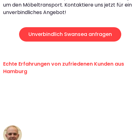
um den Möbeltransport. Kontaktiere uns jetzt für ein
unverbindliches Angebot!
Unverbindlich Swansea anfragen
Echte Erfahrungen von zufriedenen Kunden aus
Hamburg
"Erste Klasse! Ein großes Dankeschön
an das gesamte Team von Klein
Umzugsservice für ihren
außergewöhnlichen Service!"
Frederik F.
Umzug in Hamburg