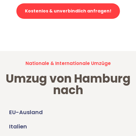
Kostenlos & unverbindlich anfragen!
Jetzt anfragen und der nächste glückliche Kunde werden. Alle
Umzugsanfragen sind zu
100% kostenlos & unverbindlich!
Nationale & Internationale Umzüge
Umzug von Hamburg
nach
EU-Ausland
Italien