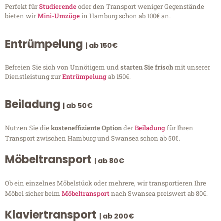
Perfekt für
Studierende
oder den Transport weniger Gegenstände
bieten wir
Mini-Umzüge
in Hamburg schon ab 100€ an.
Entrümpelung
| ab 150€
Befreien Sie sich von Unnötigem und
starten Sie frisch
mit unserer
Dienstleistung zur
Entrümpelung
ab 150€.
Beiladung
| ab 50€
Nutzen Sie die
kosteneffiziente Option
der
Beiladung
für Ihren
Transport zwischen Hamburg und Swansea schon ab 50€.
Möbeltransport
| ab 80€
Ob ein einzelnes Möbelstück oder mehrere, wir transportieren Ihre
Möbel sicher beim
Möbeltransport
nach Swansea preiswert ab 80€.
Klaviertransport
| ab 200€