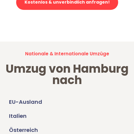
Kostenlos & unverbindlich anfragen!
Jetzt anfragen und der nächste glückliche Kunde werden. Alle
Umzugsanfragen sind zu
100% kostenlos & unverbindlich!
Nationale & Internationale Umzüge
Umzug von Hamburg
nach
EU-Ausland
Italien
Österreich