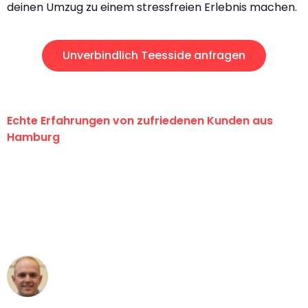
deinen Umzug zu einem stressfreien Erlebnis machen.
Unverbindlich Teesside anfragen
Echte Erfahrungen von zufriedenen Kunden aus
Hamburg
"Erste Klasse! Ein großes Dankeschön
an das gesamte Team von Klein
Umzugsservice für ihren
außergewöhnlichen Service!"
Frederik F.
Umzug in Hamburg