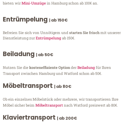
bieten wir
Mini-Umzüge
in Hamburg schon ab 100€ an.
Entrümpelung
| ab 150€
Befreien Sie sich von Unnötigem und
starten Sie frisch
mit unserer
Dienstleistung zur
Entrümpelung
ab 150€.
Beiladung
| ab 50€
Nutzen Sie die
kosteneffiziente Option
der
Beiladung
für Ihren
Transport zwischen Hamburg und Watford schon ab 50€.
Möbeltransport
| ab 80€
Ob ein einzelnes Möbelstück oder mehrere, wir transportieren Ihre
Möbel sicher beim
Möbeltransport
nach Watford preiswert ab 80€.
Klaviertransport
| ab 200€