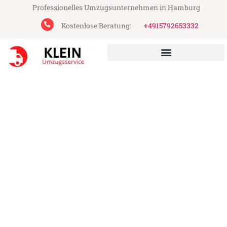
Professionelles Umzugsunternehmen in Hamburg
Kostenlose Beratung:
+4915792653332
Klein Umzugsservice aus Hamburg
Umzug Hamburg Watford
Günstiger Umzug Hamburg Watford (ab
199€)
Express-Abwicklung in unter 24 Stunden!
Über 15 Jahre Erfahrung mit Umzügen!
Angebot erhalten in unter 30 Minuten!