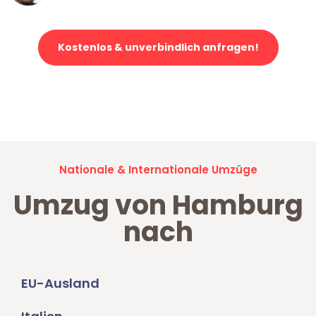
Kostenlos & unverbindlich anfragen!
Jetzt anfragen und der nächste glückliche Kunde werden. Alle
Umzugsanfragen sind zu
100% kostenlos & unverbindlich!
Nationale & Internationale Umzüge
Umzug von Hamburg
nach
EU-Ausland