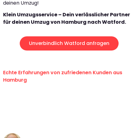
deinen Umzug!
Klein Umzugsservice – Dein verlässlicher Partner
für deinen Umzug von Hamburg nach Watford.
Unverbindlich Watford anfragen
Echte Erfahrungen von zufriedenen Kunden aus
Hamburg
"Erste Klasse! Ein großes Dankeschön
an das gesamte Team von Klein
Umzugsservice für ihren
außergewöhnlichen Service!"