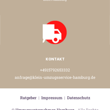
KONTAKT
+4915792653332
anfrage@klein-umzugsservice-hamburg.de
Ratgeber
|
Impressum
|
Datenschutz
©
Umzugsunternehmen Hamburg
- Alle Rechte