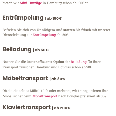
bieten wir
Mini-Umzüge
in Hamburg schon ab 100€ an.
Entrümpelung
| ab 150€
Befreien Sie sich von Unnötigem und
starten Sie frisch
mit unserer
Dienstleistung zur
Entrümpelung
ab 150€.
Beiladung
| ab 50€
Nutzen Sie die
kosteneffiziente Option
der
Beiladung
für Ihren
Transport zwischen Hamburg und Douglas schon ab 50€.
Möbeltransport
| ab 80€
Ob ein einzelnes Möbelstück oder mehrere, wir transportieren Ihre
Möbel sicher beim
Möbeltransport
nach Douglas preiswert ab 80€.
Klaviertransport
| ab 200€