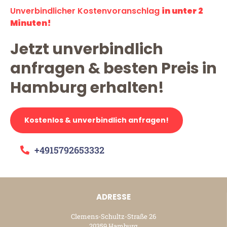
Unverbindlicher Kostenvoranschlag
in unter 2
Minuten!
Jetzt unverbindlich
anfragen & besten Preis in
Hamburg erhalten!
Kostenlos & unverbindlich anfragen!
+4915792653332
ADRESSE
Clemens-Schultz-Straße 26
20359 Hamburg