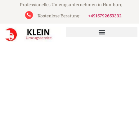
Professionelles Umzugsunternehmen in Hamburg
Kostenlose Beratung:
+4915792653332
Klein Umzugsservice aus Hamburg
Umzug Hamburg Douglas
Günstiger Umzug Hamburg Douglas (ab
199€)
Express-Abwicklung in unter 24 Stunden!
Über 15 Jahre Erfahrung mit Umzügen!
Angebot erhalten in unter 30 Minuten!