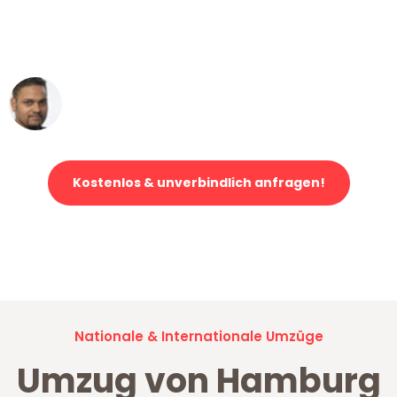
ohne einen Kratzer an - ein
erstklassiger Service!"
Ümit Y.
Klaviertransport in Hamburg
Kostenlos & unverbindlich anfragen!
Jetzt anfragen und der nächste glückliche Kunde werden. Alle
Umzugsanfragen sind zu
100% kostenlos & unverbindlich!
Nationale & Internationale Umzüge
Umzug von Hamburg