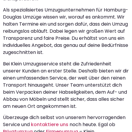
Als spezialisiertes Umzugsunternehmen für Hamburg-
Douglas Umzüge wissen wir, worauf es ankommt. Wir
halten Termine ein und sorgen dafür, dass dein Umzug
reibungslos abläuft. Dabei legen wir großen Wert auf
Transparenz und faire Preise. Du erhältst von uns ein
individuelles Angebot, das genau auf deine Bedürfnisse
zugeschnitten ist.
Bei Klein Umzugsservice steht die Zufriedenheit
unserer Kunden an erster Stelle. Deshalb bieten wir dir
einen umfassenden Service, der weit über den reinen
Transport hinausgeht. Unser Team unterstützt dich
beim Verpacken deiner Habseligkeiten, dem Auf- und
Abbau von Möbeln und stellt sicher, dass alles sicher
am neuen Ort angekommen ist.
Überzeuge dich selbst von unserem hervorragenden
Service und
kontaktiere uns
noch heute. Egal ob
Privatumzug
oder
Firmenumzug
– Klein