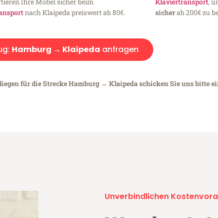
tieren Ihre Möbel sicher beim
Klaviertransport
, 
ansport
nach Klaipeda preiswert ab 80€.
sicher
ab 200€ zu be
ug:
Hamburg → Klaipeda
anfragen
liegen für die Strecke Hamburg → Klaipeda schicken Sie uns bitte e
Unverbindlichen Kostenvora