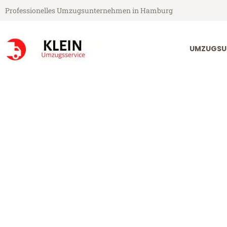
Professionelles Umzugsunternehmen in Hamburg
UMZUGSU
Klein Umzugsservice aus Hamburg
Umzug Hambur
Günstiger Umzug Hamburg Kla