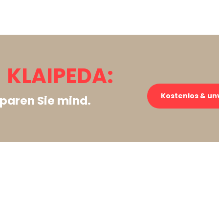
KLAIPEDA:
Kostenlos & un
paren Sie mind.