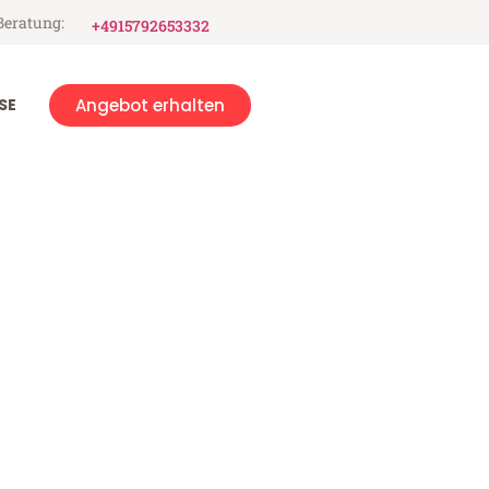
Beratung:
+4915792653332
SE
Angebot erhalten