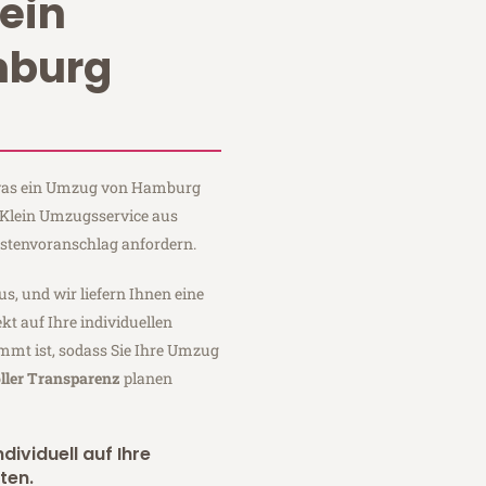
ein
burg
, was ein Umzug von Hamburg
i Klein Umzugsservice aus
stenvoranschlag anfordern.
us, und wir liefern Ihnen eine
fekt auf Ihre individuellen
mmt ist, sodass Sie Ihre Umzug
ller Transparenz
planen
dividuell auf Ihre
ten.