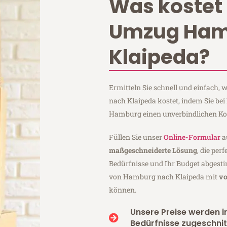
Was kostet 
Umzug Ham
Klaipeda?
Ermitteln Sie schnell und einfach
nach Klaipeda kostet, indem Sie be
Hamburg einen unverbindlichen Ko
Füllen Sie unser
Online-Formular
a
maßgeschneiderte Lösung
, die per
Bedürfnisse und Ihr Budget abgesti
von Hamburg nach Klaipeda mit
vo
können.
Unsere Preise werden in
Bedürfnisse zugeschnit