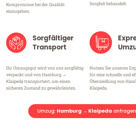
Sorgfalt behandelt.
Kompromisse bei der Qualität
einzugehen.
Sorgfältiger
Expr
Transport
Umz
Ihr Umzugsgut wird von uns sorgfältig
Nutzen Sie unseren E
verpackt und von Hamburg →
für eine schnelle und ef
Klaipeda transportiert, um einen
Übersiedlung von Ha
sicheren Zustand zu gewährleisten.
Klaipeda.
Umzug:
Hamburg → Klaipeda
anfragen