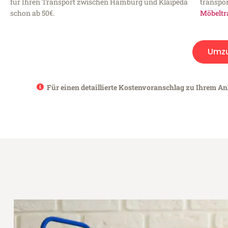
für Ihren Transport zwischen Hamburg und Klaipeda
transpor
schon ab 50€.
Möbeltr
Umz
Für einen detaillierte Kostenvoranschlag zu Ihrem An