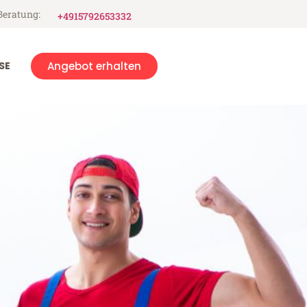
Beratung:
+4915792653332
SE
Angebot erhalten