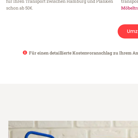
für Ihren Transport zwischen Hamburg und Planken
transpor
schon ab 50€.
Möbeltr
Umz
Für einen detaillierte Kostenvoranschlag zu Ihrem A