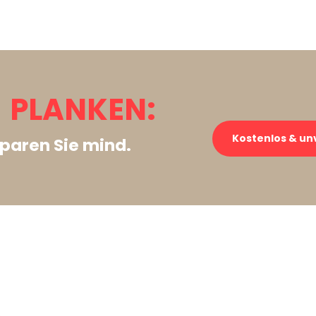
 PLANKEN:
Kostenlos & un
paren Sie mind.