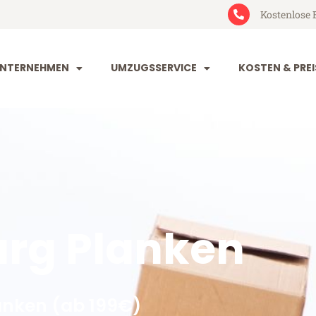
Kostenlose 
NTERNEHMEN
UMZUGSSERVICE
KOSTEN & PREI
rg Planken
nken (ab 199€)