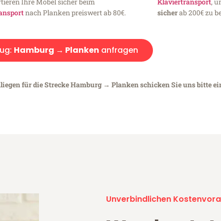
tieren Ihre Möbel sicher beim
Klaviertransport
, 
ansport
nach Planken preiswert ab 80€.
sicher
ab 200€ zu be
ug:
Hamburg → Planken
anfragen
nliegen für die Strecke Hamburg → Planken schicken Sie uns bitte e
Unverbindlichen Kostenvora