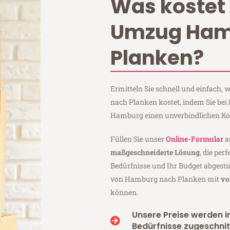
Was kostet 
Umzug Ham
Planken?
Ermitteln Sie schnell und einfach
nach Planken kostet, indem Sie bei
Hamburg einen unverbindlichen Ko
Füllen Sie unser
Online-Formular
a
maßgeschneiderte Lösung
, die per
Bedürfnisse und Ihr Budget abgesti
von Hamburg nach Planken mit
vo
können.
Unsere Preise werden in
Bedürfnisse zugeschnit