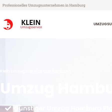
Professionelles Umzugsunternehmen in Hamburg
UMZUGSU
Klein Umzugsservice aus Hamburg
Umzug Hambu
Günstiger Umzug Hamburg Pla