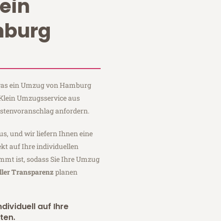
ein
burg
, was ein Umzug von Hamburg
 Klein Umzugsservice aus
stenvoranschlag anfordern.
us, und wir liefern Ihnen eine
fekt auf Ihre individuellen
mmt ist, sodass Sie Ihre Umzug
ller Transparenz
planen
dividuell auf Ihre
ten.