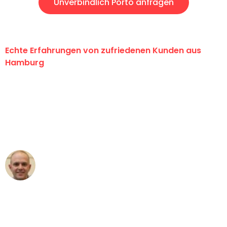
Unverbindlich Porto anfragen
Echte Erfahrungen von zufriedenen Kunden aus
Hamburg
"Erste Klasse! Ein großes Dankeschön
an das gesamte Team von Klein
Umzugsservice für ihren
außergewöhnlichen Service!"
Frederik F.
Umzug in Hamburg
"Besser hätte ich mir den Umzug von
Hamburg nach Wien nicht vorstellen