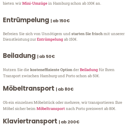
bieten wir
Mini-Umzüge
in Hamburg schon ab 100€ an.
Entrümpelung
| ab 150€
Befreien Sie sich von Unnötigem und
starten Sie frisch
mit unserer
Dienstleistung zur
Entrümpelung
ab 150€.
Beiladung
| ab 50€
Nutzen Sie die
kosteneffiziente Option
der
Beiladung
für Ihren
Transport zwischen Hamburg und Porto schon ab 50€.
Möbeltransport
| ab 80€
Ob ein einzelnes Möbelstück oder mehrere, wir transportieren Ihre
Möbel sicher beim
Möbeltransport
nach Porto preiswert ab 80€.
Klaviertransport
| ab 200€