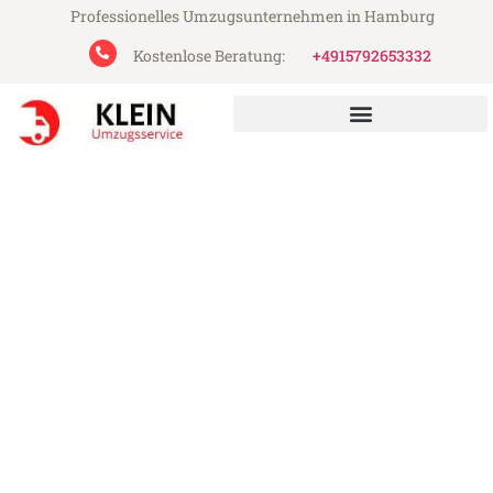
Professionelles Umzugsunternehmen in Hamburg
Kostenlose Beratung:
+4915792653332
Klein Umzugsservice aus Hamburg
Umzug Hamburg Porto
Günstiger Umzug Hamburg Porto (ab
199€)
Express-Abwicklung in unter 24 Stunden!
Über 15 Jahre Erfahrung mit Umzügen!
Angebot erhalten in unter 30 Minuten!