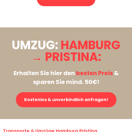
Stattdessen eine unverbindliche Anfrage senden
UMZUG:
HAMBURG
→ PRISTINA:
Erhalten Sie hier den
besten Preis
&
sparen Sie mind. 50€!
Kostenlos & unverbindlich anfragen!
Transporte & Umzüge Hamburg Pristina