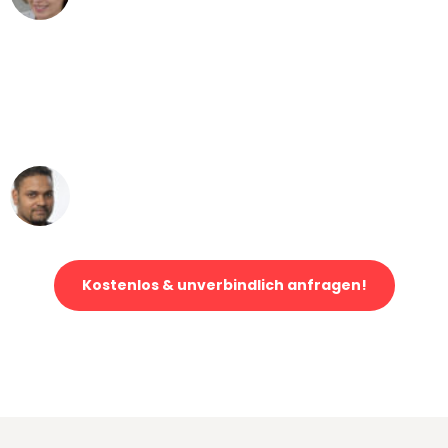
"Mein Klavier kam in unter 24 Stunden
ohne einen Kratzer an - ein
erstklassiger Service!"
Ümit Y.
Klaviertransport in Hamburg
Kostenlos & unverbindlich anfragen!
Jetzt anfragen und der nächste glückliche Kunde werden. Alle
Umzugsanfragen sind zu
100% kostenlos & unverbindlich!