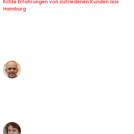
Echte Erfahrungen von zufriedenen Kunden aus
Hamburg
"Erste Klasse! Ein großes Dankeschön
an das gesamte Team von Klein
Umzugsservice für ihren
außergewöhnlichen Service!"
Frederik F.
Umzug in Hamburg
"Besser hätte ich mir den Umzug von
Hamburg nach Wien nicht vorstellen
können - DANKE!"
Maria W
Umzug von Hamburg nach Wien