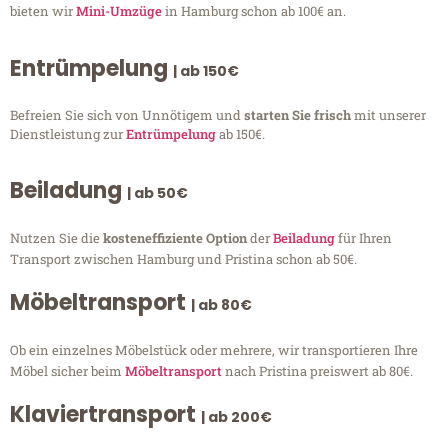
bieten wir
Mini-Umzüge
in Hamburg schon ab 100€ an.
Entrümpelung
| ab 150€
Befreien Sie sich von Unnötigem und
starten Sie frisch
mit unserer
Dienstleistung zur
Entrümpelung
ab 150€.
Beiladung
| ab 50€
Nutzen Sie die
kosteneffiziente Option
der
Beiladung
für Ihren
Transport zwischen Hamburg und Pristina schon ab 50€.
Möbeltransport
| ab 80€
Ob ein einzelnes Möbelstück oder mehrere, wir transportieren Ihre
Möbel sicher beim
Möbeltransport
nach Pristina preiswert ab 80€.
Klaviertransport
| ab 200€