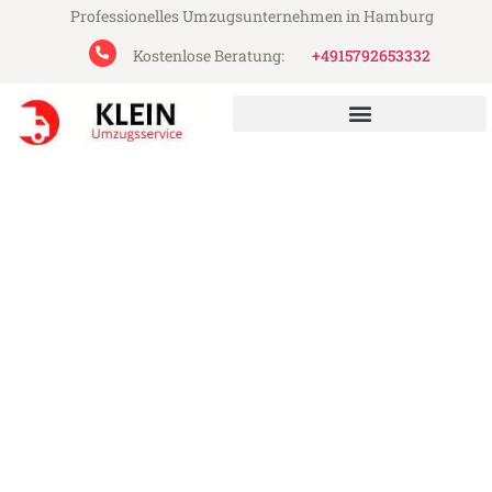
Professionelles Umzugsunternehmen in Hamburg
Kostenlose Beratung:
+4915792653332
Klein Umzugsservice aus Hamburg
Umzug Hamburg Pristina
Günstiger Umzug Hamburg Pristina (ab
199€)
Express-Abwicklung in unter 24 Stunden!
Über 15 Jahre Erfahrung mit Umzügen!
Angebot erhalten in unter 30 Minuten!