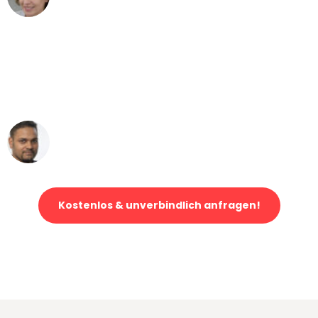
Umzug von Hamburg nach Wien
"Mein Klavier kam in unter 24 Stunden
ohne einen Kratzer an - ein
erstklassiger Service!"
Ümit Y.
Klaviertransport in Hamburg
Kostenlos & unverbindlich anfragen!
Jetzt anfragen und der nächste glückliche Kunde werden. Alle
Umzugsanfragen sind zu
100% kostenlos & unverbindlich!