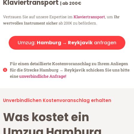
Klaviertransport
| ab 200€
Vertrauen Sie auf unsere Expertise im
Klaviertransport
, um
Ihr
wertvolles Instrument sicher
ab 200€ zu befördern.
Umzug:
Hamburg → Reykjavik
anfragen
Für einen detaillierte Kostenvoranschlag zu Ihrem Anliegen
für die Strecke Hamburg → Reykjavik schicken Sie uns bitte
eine
unverbindliche Anfrage!
Unverbindlichen Kostenvoranschlag erhalten
Was kostet ein
Umzug Hamburg