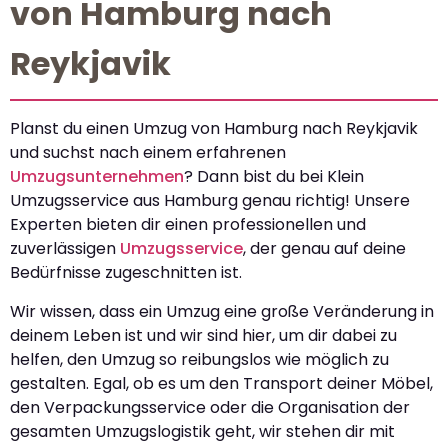
von Hamburg nach
Reykjavik
Planst du einen Umzug von Hamburg nach Reykjavik
und suchst nach einem erfahrenen
Umzugsunternehmen
? Dann bist du bei Klein
Umzugsservice aus Hamburg genau richtig! Unsere
Experten bieten dir einen professionellen und
zuverlässigen
Umzugsservice
, der genau auf deine
Bedürfnisse zugeschnitten ist.
Wir wissen, dass ein Umzug eine große Veränderung in
deinem Leben ist und wir sind hier, um dir dabei zu
helfen, den Umzug so reibungslos wie möglich zu
gestalten. Egal, ob es um den Transport deiner Möbel,
den Verpackungsservice oder die Organisation der
gesamten Umzugslogistik geht, wir stehen dir mit