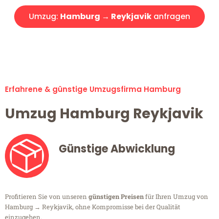
Umzug:
Hamburg → Reykjavik
anfragen
Alle Umzugsanfragen sind zu 100% kostenlos & unverbindlich!
Erfahrene & günstige Umzugsfirma Hamburg
Umzug Hamburg Reykjavik
Günstige Abwicklung
Profitieren Sie von unseren
günstigen Preisen
für Ihren Umzug von
Hamburg → Reykjavik, ohne Kompromisse bei der Qualität
einzugehen.