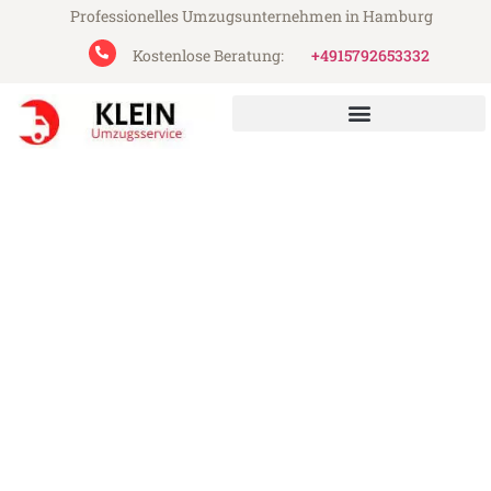
Professionelles Umzugsunternehmen in Hamburg
Kostenlose Beratung:
+4915792653332
Klein Umzugsservice aus Hamburg
Umzug Hamburg Reykjavik
Günstiger Umzug Hamburg Reykjavik (ab
199€)
Express-Abwicklung in unter 24 Stunden!
Über 15 Jahre Erfahrung mit Umzügen!
Angebot erhalten in unter 30 Minuten!