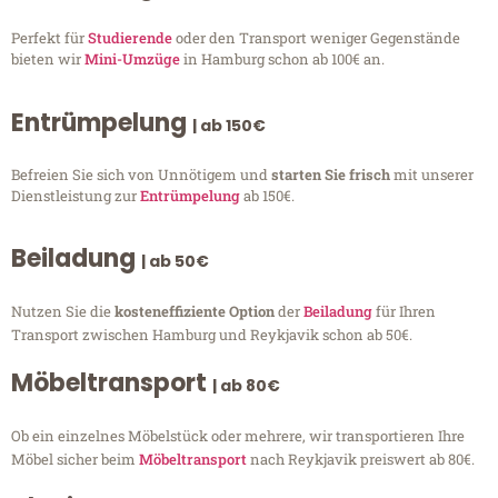
Perfekt für
Studierende
oder den Transport weniger Gegenstände
bieten wir
Mini-Umzüge
in Hamburg schon ab 100€ an.
Entrümpelung
| ab 150€
Befreien Sie sich von Unnötigem und
starten Sie frisch
mit unserer
Dienstleistung zur
Entrümpelung
ab 150€.
Beiladung
| ab 50€
Nutzen Sie die
kosteneffiziente Option
der
Beiladung
für Ihren
Transport zwischen Hamburg und Reykjavik schon ab 50€.
Möbeltransport
| ab 80€
Ob ein einzelnes Möbelstück oder mehrere, wir transportieren Ihre
Möbel sicher beim
Möbeltransport
nach Reykjavik preiswert ab 80€.