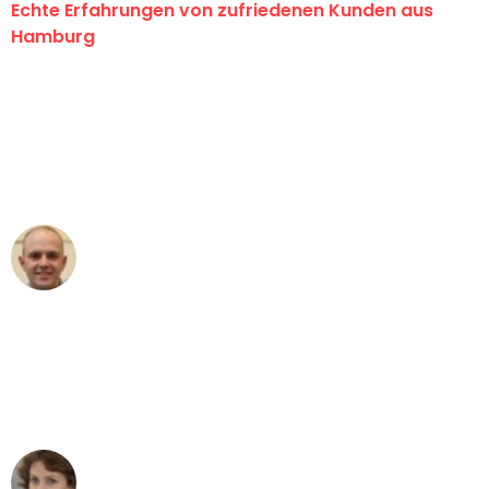
Echte Erfahrungen von zufriedenen Kunden aus
Hamburg
"Erste Klasse! Ein großes Dankeschön
an das gesamte Team von Klein
Umzugsservice für ihren
außergewöhnlichen Service!"
Frederik F.
Umzug in Hamburg
"Besser hätte ich mir den Umzug von
Hamburg nach Wien nicht vorstellen
können - DANKE!"
Maria W