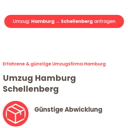
Angebot erhalten in unter 30 Minuten!
Umzug:
Hamburg → Schellenberg
anfragen
Alle Umzugsanfragen sind zu 100% kostenlos & unverbindlich!
Erfahrene & günstige Umzugsfirma Hamburg
Umzug Hamburg
Schellenberg
Günstige Abwicklung