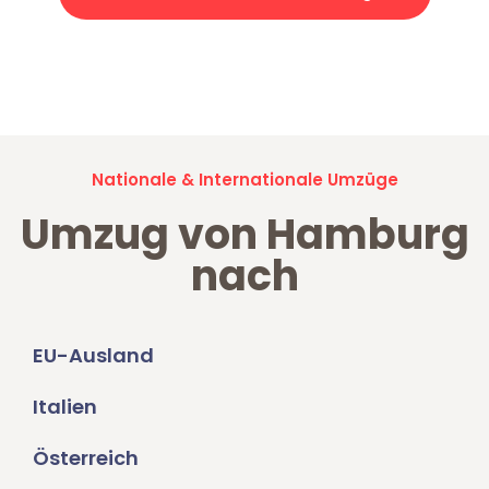
Jetzt anfragen und der nächste glückliche Kunde werden. Alle
Umzugsanfragen sind zu
100% kostenlos & unverbindlich!
Nationale & Internationale Umzüge
Umzug von Hamburg
nach
EU-Ausland
Italien
Österreich