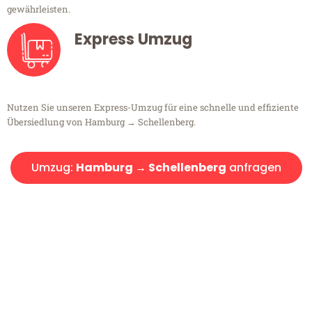
gewährleisten.
Express Umzug
Nutzen Sie unseren Express-Umzug für eine schnelle und effiziente
Übersiedlung von Hamburg → Schellenberg.
Umzug:
Hamburg → Schellenberg
anfragen
Kostenlose Beratung!
Sie haben Fragen?
Sie haben Fragen zu Ihrem Transport oder benötigen eine Beratung
bezüglich Ihres Umzug?