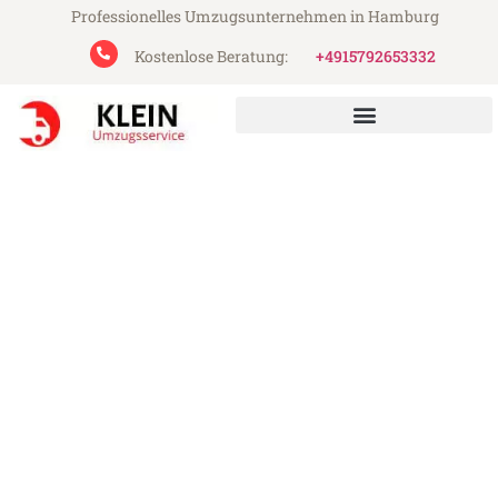
Professionelles Umzugsunternehmen in Hamburg
Kostenlose Beratung:
+4915792653332
Klein Umzugsservice aus Hamburg
Umzug Hamburg
Schellenberg
Günstiger Umzug Hamburg Schellenberg
(ab 199€)
Express-Abwicklung in unter 24 Stunden!
Über 15 Jahre Erfahrung mit Umzügen!