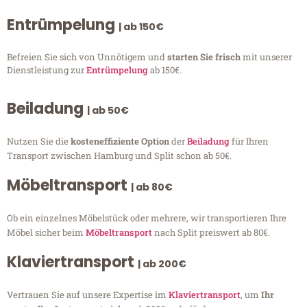
Entrümpelung
| ab 150€
Befreien Sie sich von Unnötigem und
starten Sie frisch
mit unserer
Dienstleistung zur
Entrümpelung
ab 150€.
Beiladung
| ab 50€
Nutzen Sie die
kosteneffiziente Option
der
Beiladung
für Ihren
Transport zwischen Hamburg und Split schon ab 50€.
Möbeltransport
| ab 80€
Ob ein einzelnes Möbelstück oder mehrere, wir transportieren Ihre
Möbel sicher beim
Möbeltransport
nach Split preiswert ab 80€.
Klaviertransport
| ab 200€
Vertrauen Sie auf unsere Expertise im
Klaviertransport
, um
Ihr