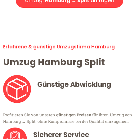
Umzug:
Hamburg → Split
anfragen
Alle Umzugsanfragen sind zu 100% kostenlos & unverbindlich!
Erfahrene & günstige Umzugsfirma Hamburg
Umzug Hamburg Split
Günstige Abwicklung
Profitieren Sie von unseren
günstigen Preisen
für Ihren Umzug von
Hamburg → Split, ohne Kompromisse bei der Qualität einzugehen.
Sicherer Service