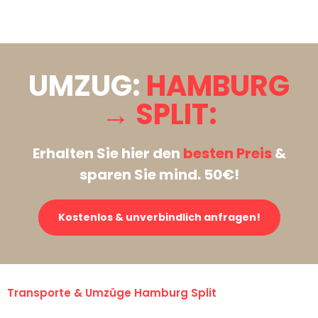
Stattdessen eine unverbindliche Anfrage senden
UMZUG:
HAMBURG
→ SPLIT:
Erhalten Sie hier den
besten Preis
&
sparen Sie mind. 50€!
Kostenlos & unverbindlich anfragen!
Transporte & Umzüge Hamburg Split