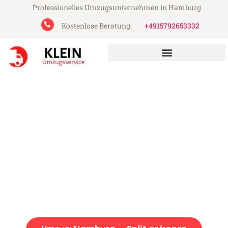
Professionelles Umzugsunternehmen in Hamburg
Kostenlose Beratung:
+4915792653332
Klein Umzugsservice aus Hamburg
Umzug Hamburg Split
Günstiger Umzug Hamburg Split (ab 199€)
Express-Abwicklung in unter 24 Stunden!
Über 15 Jahre Erfahrung mit Umzügen!
Angebot erhalten in unter 30 Minuten!