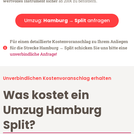
wertvolles Instrument sicher
ab 200€ zu befördern.
Umzug:
Hamburg → Split
anfragen
Für einen detaillierte Kostenvoranschlag zu Ihrem Anliegen
für die Strecke Hamburg → Split schicken Sie uns bitte eine
unverbindliche Anfrage!
Unverbindlichen Kostenvoranschlag erhalten
Was kostet ein
Umzug Hamburg
Split?