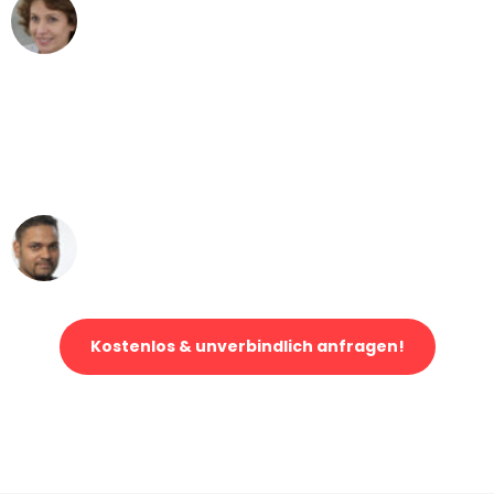
Maria W
Umzug von Hamburg nach Wien
"Mein Klavier kam in unter 24 Stunden
ohne einen Kratzer an - ein
erstklassiger Service!"
Ümit Y.
Klaviertransport in Hamburg
Kostenlos & unverbindlich anfragen!
Jetzt anfragen und der nächste glückliche Kunde werden. Alle
Umzugsanfragen sind zu
100% kostenlos & unverbindlich!