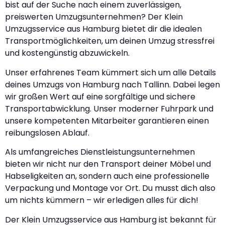
bist auf der Suche nach einem zuverlässigen,
preiswerten Umzugsunternehmen? Der Klein
Umzugsservice aus Hamburg bietet dir die idealen
Transportmöglichkeiten, um deinen Umzug stressfrei
und kostengünstig abzuwickeln.
Unser erfahrenes Team kümmert sich um alle Details
deines Umzugs von Hamburg nach Tallinn. Dabei legen
wir großen Wert auf eine sorgfältige und sichere
Transportabwicklung. Unser moderner Fuhrpark und
unsere kompetenten Mitarbeiter garantieren einen
reibungslosen Ablauf.
Als umfangreiches Dienstleistungsunternehmen
bieten wir nicht nur den Transport deiner Möbel und
Habseligkeiten an, sondern auch eine professionelle
Verpackung und Montage vor Ort. Du musst dich also
um nichts kümmern – wir erledigen alles für dich!
Der Klein Umzugsservice aus Hamburg ist bekannt für