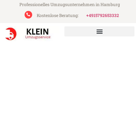
Professionelles Umzugsunternehmen in Hamburg
Kostenlose Beratung:
+4915792653332
Klein Umzugsservice aus Hamburg
Umzug Hamburg Tallinn
Günstiger Umzug Hamburg Tallinn (ab
199€)
Express-Abwicklung in unter 24 Stunden!
Über 15 Jahre Erfahrung mit Umzügen!
Angebot erhalten in unter 30 Minuten!