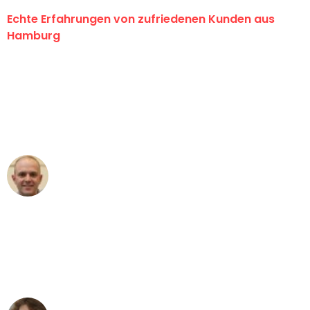
Echte Erfahrungen von zufriedenen Kunden aus
Hamburg
"Erste Klasse! Ein großes Dankeschön
an das gesamte Team von Klein
Umzugsservice für ihren
außergewöhnlichen Service!"
Frederik F.
Umzug in Hamburg
"Besser hätte ich mir den Umzug von
Hamburg nach Wien nicht vorstellen
können - DANKE!"