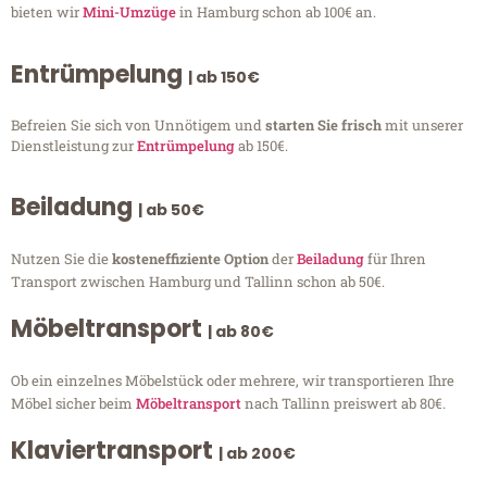
bieten wir
Mini-Umzüge
in Hamburg schon ab 100€ an.
Entrümpelung
| ab 150€
Befreien Sie sich von Unnötigem und
starten Sie frisch
mit unserer
Dienstleistung zur
Entrümpelung
ab 150€.
Beiladung
| ab 50€
Nutzen Sie die
kosteneffiziente Option
der
Beiladung
für Ihren
Transport zwischen Hamburg und Tallinn schon ab 50€.
Möbeltransport
| ab 80€
Ob ein einzelnes Möbelstück oder mehrere, wir transportieren Ihre
Möbel sicher beim
Möbeltransport
nach Tallinn preiswert ab 80€.
Klaviertransport
| ab 200€