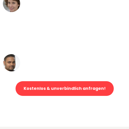
Maria W
Umzug von Hamburg nach Wien
"Mein Klavier kam in unter 24 Stunden
ohne einen Kratzer an - ein
erstklassiger Service!"
Ümit Y.
Klaviertransport in Hamburg
Kostenlos & unverbindlich anfragen!
Jetzt anfragen und der nächste glückliche Kunde werden. Alle
Umzugsanfragen sind zu
100% kostenlos & unverbindlich!