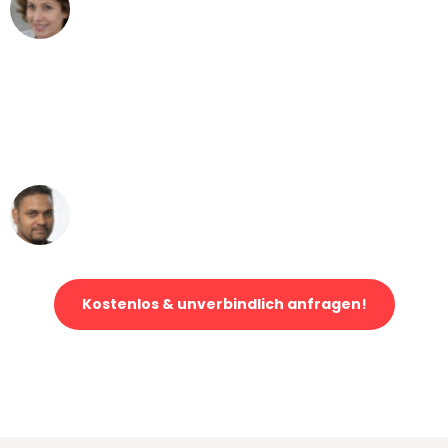
Maria W
Umzug von Hamburg nach Wien
"Mein Klavier kam in unter 24 Stunden
ohne einen Kratzer an - ein
erstklassiger Service!"
Ümit Y.
Klaviertransport in Hamburg
Kostenlos & unverbindlich anfragen!
Jetzt anfragen und der nächste glückliche Kunde werden. Alle
Umzugsanfragen sind zu
100% kostenlos & unverbindlich!