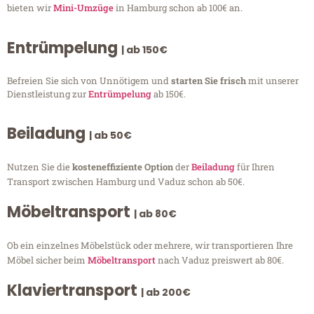
bieten wir
Mini-Umzüge
in Hamburg schon ab 100€ an.
Entrümpelung
| ab 150€
Befreien Sie sich von Unnötigem und
starten Sie frisch
mit unserer
Dienstleistung zur
Entrümpelung
ab 150€.
Beiladung
| ab 50€
Nutzen Sie die
kosteneffiziente Option
der
Beiladung
für Ihren
Transport zwischen Hamburg und Vaduz schon ab 50€.
Möbeltransport
| ab 80€
Ob ein einzelnes Möbelstück oder mehrere, wir transportieren Ihre
Möbel sicher beim
Möbeltransport
nach Vaduz preiswert ab 80€.
Klaviertransport
| ab 200€