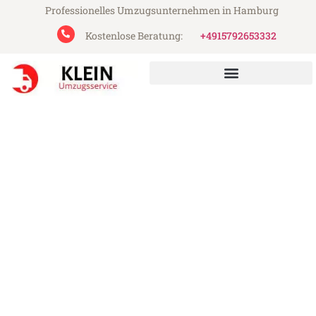
Professionelles Umzugsunternehmen in Hamburg
Kostenlose Beratung:
+4915792653332
Klein Umzugsservice aus Hamburg
Umzug Hamburg Vaduz
Günstiger Umzug Hamburg Vaduz (ab
199€)
Express-Abwicklung in unter 24 Stunden!
Über 15 Jahre Erfahrung mit Umzügen!
Angebot erhalten in unter 30 Minuten!