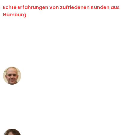
Echte Erfahrungen von zufriedenen Kunden aus
Hamburg
"Erste Klasse! Ein großes Dankeschön
an das gesamte Team von Klein
Umzugsservice für ihren
außergewöhnlichen Service!"
Frederik F.
Umzug in Hamburg
"Besser hätte ich mir den Umzug von
Hamburg nach Wien nicht vorstellen
können - DANKE!"