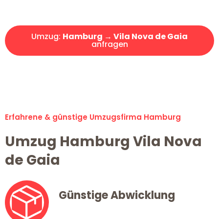
Angebot erhalten in unter 30 Minuten!
Umzug:
Hamburg → Vila Nova de Gaia
anfragen
Alle Umzugsanfragen sind zu 100% kostenlos & unverbindlich!
Erfahrene & günstige Umzugsfirma Hamburg
Umzug Hamburg Vila Nova
de Gaia
Günstige Abwicklung