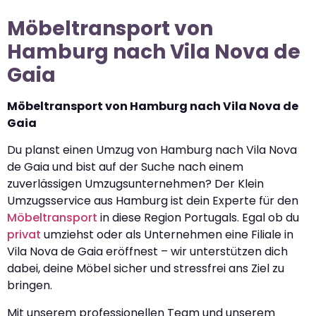
Möbeltransport von
Hamburg nach Vila Nova de
Gaia
Möbeltransport von Hamburg nach Vila Nova de
Gaia
Du planst einen Umzug von Hamburg nach Vila Nova
de Gaia und bist auf der Suche nach einem
zuverlässigen Umzugsunternehmen? Der Klein
Umzugsservice aus Hamburg ist dein Experte für den
Möbeltransport
in diese Region Portugals. Egal ob du
privat
umziehst oder als Unternehmen eine Filiale in
Vila Nova de Gaia eröffnest – wir unterstützen dich
dabei, deine Möbel sicher und stressfrei ans Ziel zu
bringen.
Mit unserem professionellen Team und unserem