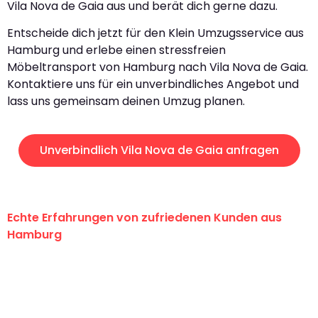
Vila Nova de Gaia aus und berät dich gerne dazu.
Entscheide dich jetzt für den Klein Umzugsservice aus
Hamburg und erlebe einen stressfreien
Möbeltransport von Hamburg nach Vila Nova de Gaia.
Kontaktiere uns für ein unverbindliches Angebot und
lass uns gemeinsam deinen Umzug planen.
Unverbindlich Vila Nova de Gaia anfragen
Echte Erfahrungen von zufriedenen Kunden aus
Hamburg
"Erste Klasse! Ein großes Dankeschön
an das gesamte Team von Klein
Umzugsservice für ihren