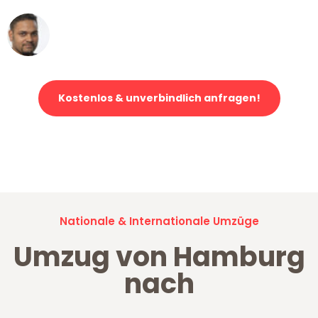
Ümit Y.
Klaviertransport in Hamburg
Kostenlos & unverbindlich anfragen!
Jetzt anfragen und der nächste glückliche Kunde werden. Alle
Umzugsanfragen sind zu
100% kostenlos & unverbindlich!
Nationale & Internationale Umzüge
Umzug von Hamburg
nach