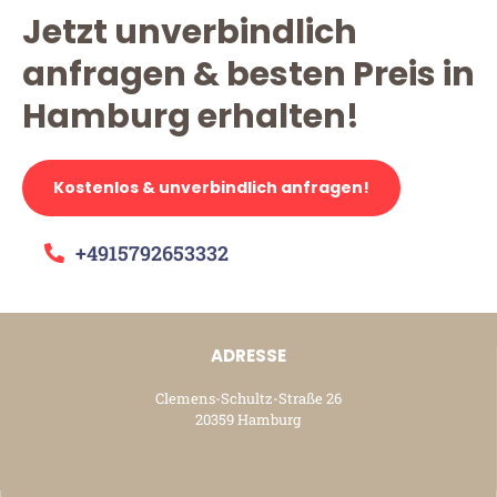
Jetzt unverbindlich
anfragen & besten Preis in
Hamburg erhalten!
Kostenlos & unverbindlich anfragen!
+4915792653332
ADRESSE
Clemens-Schultz-Straße 26
20359 Hamburg