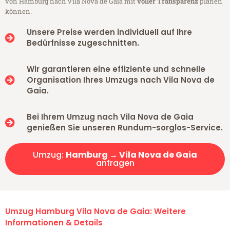
von Hamburg nach Vila Nova de Gaia mit
voller Transparenz
planen
können.
Unsere Preise werden individuell auf Ihre
Bedürfnisse zugeschnitten.
Wir garantieren eine effiziente und schnelle
Organisation Ihres Umzugs nach Vila Nova de
Gaia.
Bei Ihrem Umzug nach Vila Nova de Gaia
genießen Sie unseren Rundum-sorglos-Service.
Umzug:
Hamburg → Vila Nova de Gaia
anfragen
Umzug Hamburg Vila Nova de Gaia: Weitere
Informationen & Details