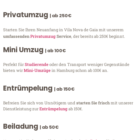
Privatumzug
| ab 250€
Starten Sie Ihren Neuanfang in Vila Nova de Gaia mit unserem
umfassenden
Privatumzug
Service
, der bereits ab 250€ beginnt.
Mini Umzug
| ab 100€
Perfekt für
Studierende
oder den Transport weniger Gegenstände
bieten wir
Mini-Umzüge
in Hamburg schon ab 100€ an.
Entrümpelung
| ab 150€
Befreien Sie sich von Unnötigem und
starten Sie frisch
mit unserer
Dienstleistung zur
Entrümpelung
ab 150€.
Beiladung
| ab 50€