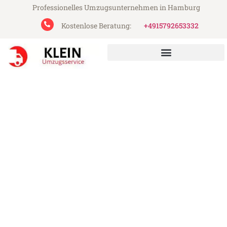
Professionelles Umzugsunternehmen in Hamburg
Kostenlose Beratung:
+4915792653332
Klein Umzugsservice aus Hamburg
Umzug Hamburg Vila Nova
de Gaia
Günstiger Umzug Hamburg Vila Nova de
Gaia (ab 199€)
Express-Abwicklung in unter 24 Stunden!
Über 15 Jahre Erfahrung mit Umzügen!