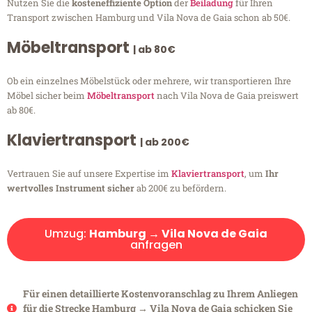
Nutzen Sie die
kosteneffiziente Option
der
Beiladung
für Ihren
Transport zwischen Hamburg und Vila Nova de Gaia schon ab 50€.
Möbeltransport
| ab 80€
Ob ein einzelnes Möbelstück oder mehrere, wir transportieren Ihre
Möbel sicher beim
Möbeltransport
nach Vila Nova de Gaia preiswert
ab 80€.
Klaviertransport
| ab 200€
Vertrauen Sie auf unsere Expertise im
Klaviertransport
, um
Ihr
wertvolles Instrument sicher
ab 200€ zu befördern.
Umzug:
Hamburg → Vila Nova de Gaia
anfragen
Für einen detaillierte Kostenvoranschlag zu Ihrem Anliegen
für die Strecke Hamburg → Vila Nova de Gaia schicken Sie