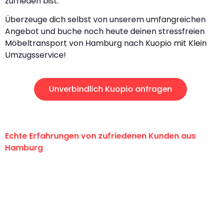
zufrieden bist.
Überzeuge dich selbst von unserem umfangreichen
Angebot und buche noch heute deinen stressfreien
Möbeltransport von Hamburg nach Kuopio mit Klein
Umzugsservice!
Unverbindlich Kuopio anfragen
Echte Erfahrungen von zufriedenen Kunden aus
Hamburg
"Erste Klasse! Ein großes Dankeschön
an das gesamte Team von Klein
Umzugsservice für ihren
außergewöhnlichen Service!"