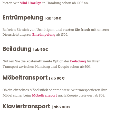
bieten wir
Mini-Umzüge
in Hamburg schon ab 100€ an.
Entrümpelung
| ab 150€
Befreien Sie sich von Unnötigem und
starten Sie frisch
mit unserer
Dienstleistung zur
Entrümpelung
ab 150€.
Beiladung
| ab 50€
Nutzen Sie die
kosteneffiziente Option
der
Beiladung
für Ihren
Transport zwischen Hamburg und Kuopio schon ab 50€.
Möbeltransport
| ab 80€
Ob ein einzelnes Möbelstück oder mehrere, wir transportieren Ihre
Möbel sicher beim
Möbeltransport
nach Kuopio preiswert ab 80€.
Klaviertransport
| ab 200€