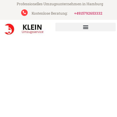
Professionelles Umzugsunternehmen in Hamburg
Kostenlose Beratung:
+4915792653332
Klein Umzugsservice aus Hamburg
Umzug Hamburg Kuopio
Günstiger Umzug Hamburg Kuopio (ab
199€)
Express-Abwicklung in unter 24 Stunden!
Über 15 Jahre Erfahrung mit Umzügen!
Angebot erhalten in unter 30 Minuten!