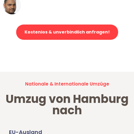
Ümit Y.
Klaviertransport in Hamburg
Kostenlos & unverbindlich anfragen!
Jetzt anfragen und der nächste glückliche Kunde werden. Alle
Umzugsanfragen sind zu
100% kostenlos & unverbindlich!
Nationale & Internationale Umzüge
Umzug von Hamburg
nach
EU-Ausland