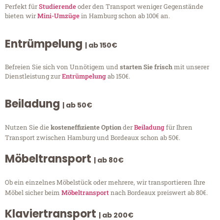
Perfekt für
Studierende
oder den Transport weniger Gegenstände
bieten wir
Mini-Umzüge
in Hamburg schon ab 100€ an.
Entrümpelung
| ab 150€
Befreien Sie sich von Unnötigem und
starten Sie frisch
mit unserer
Dienstleistung zur
Entrümpelung
ab 150€.
Beiladung
| ab 50€
Nutzen Sie die
kosteneffiziente Option
der
Beiladung
für Ihren
Transport zwischen Hamburg und Bordeaux schon ab 50€.
Möbeltransport
| ab 80€
Ob ein einzelnes Möbelstück oder mehrere, wir transportieren Ihre
Möbel sicher beim
Möbeltransport
nach Bordeaux preiswert ab 80€.
Klaviertransport
| ab 200€