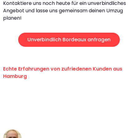
Kontaktiere uns noch heute für ein unverbindliches
Angebot und lasse uns gemeinsam deinen Umzug
planen!
Unverbindlich Bordeaux anfragen
Echte Erfahrungen von zufriedenen Kunden aus
Hamburg
"Erste Klasse! Ein großes Dankeschön
an das gesamte Team von Klein
Umzugsservice für ihren
außergewöhnlichen Service!"
Frederik F.