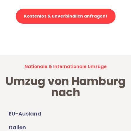
Kostenlos & unverbindlich anfragen!
Jetzt anfragen und der nächste glückliche Kunde werden. Alle
Umzugsanfragen sind zu
100% kostenlos & unverbindlich!
Nationale & Internationale Umzüge
Umzug von Hamburg
nach
EU-Ausland
Italien