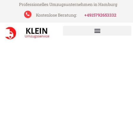
Professionelles Umzugsunternehmen in Hamburg
Kostenlose Beratung:
+4915792653332
Klein Umzugsservice aus Hamburg
Umzug Hamburg Bordeaux
Günstiger Umzug Hamburg Bordeaux (ab
199€)
Express-Abwicklung in unter 24 Stunden!
Über 15 Jahre Erfahrung mit Umzügen!
Angebot erhalten in unter 30 Minuten!