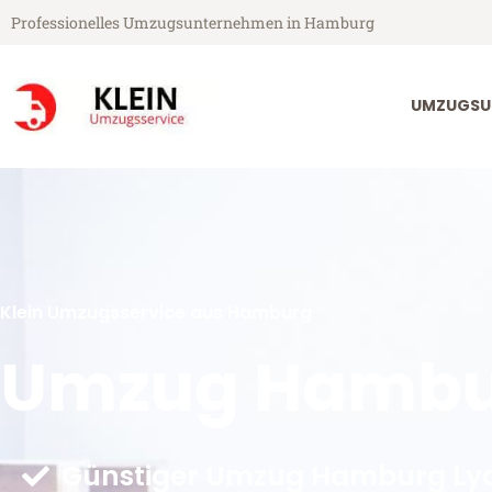
Professionelles Umzugsunternehmen in Hamburg
UMZUGSU
Klein Umzugsservice aus Hamburg
Umzug Hambu
Günstiger Umzug Hamburg Lyo