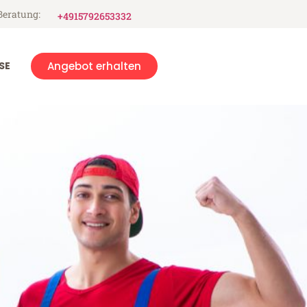
Beratung:
+4915792653332
SE
Angebot erhalten