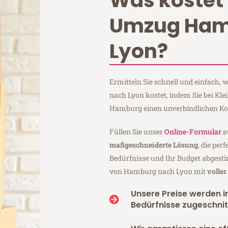
Was kostet 
Umzug Ham
Lyon?
Ermitteln Sie schnell und einfach
nach Lyon kostet, indem Sie bei Kl
Hamburg einen unverbindlichen Ko
Füllen Sie unser
Online-Formular
a
maßgeschneiderte Lösung
, die per
Bedürfnisse und Ihr Budget abgesti
von Hamburg nach Lyon mit
volle
Unsere Preise werden in
Bedürfnisse zugeschnit