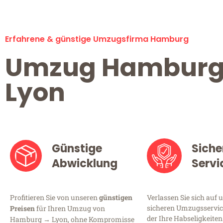
Erfahrene & günstige Umzugsfirma Hamburg
Umzug Hambur
Lyon
Günstige
Siche
Abwicklung
Servi
Profitieren Sie von unseren
günstigen
Verlassen Sie sich auf 
sicheren Umzugsservic
Preisen
für Ihren Umzug von
der Ihre Habseligkeiten
Hamburg → Lyon, ohne Kompromisse