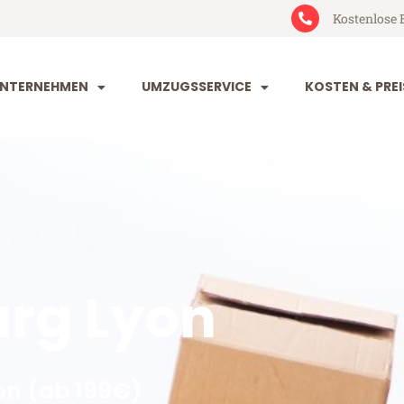
Kostenlose 
NTERNEHMEN
UMZUGSSERVICE
KOSTEN & PREI
rg Lyon
n (ab 199€)