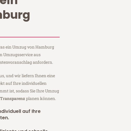
ein
burg
, was ein Umzug von Hamburg
ein Umzugsservice aus
stenvoranschlag anfordern.
us, und wir liefern Ihnen eine
fekt auf Ihre individuellen
mmt ist, sodass Sie Ihre Umzug
r Transparenz
planen können.
dividuell auf Ihre
ten.