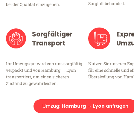
Sorgfalt behandelt.
bei der Qualität einzugehen.
Sorgfältiger
Expr
Transport
Umz
Ihr Umzugsgut wird von uns sorgfältig
Nutzen Sie unseren E
verpackt und von Hamburg → Lyon
für eine schnelle und ef
transportiert, um einen sicheren
Übersiedlung von Ham
Zustand zu gewährleisten.
Umzug:
Hamburg → Lyon
anfragen