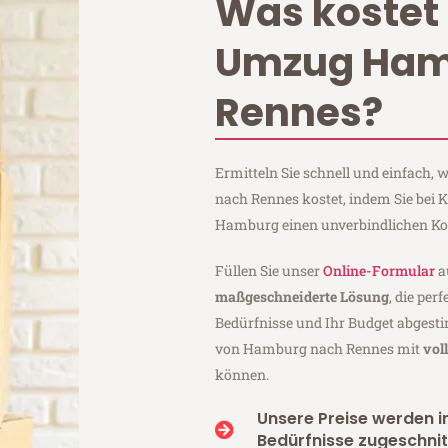
Was kostet 
Umzug Ham
Rennes?
Ermitteln Sie schnell und einfach
nach Rennes kostet, indem Sie bei 
Hamburg einen unverbindlichen Ko
Füllen Sie unser
Online-Formular
a
maßgeschneiderte Lösung
, die per
Bedürfnisse und Ihr Budget abgesti
von Hamburg nach Rennes mit
vol
können.
Unsere Preise werden in
Bedürfnisse zugeschnit