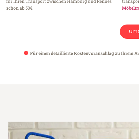
für Ihren Transport zwischen Hamburg und Rennes
transpor
schon ab 50€.
Möbeltr
Umz
Für einen detaillierte Kostenvoranschlag zu Ihrem A