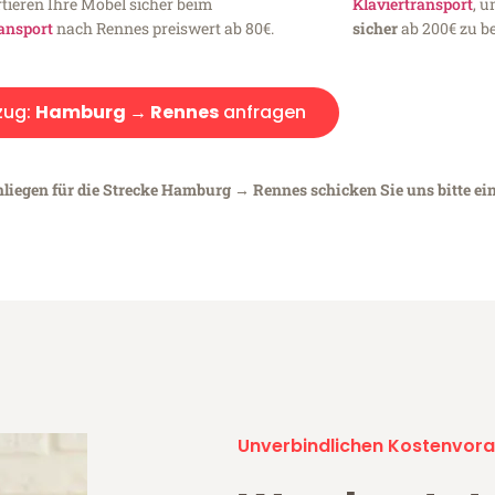
tieren Ihre Möbel sicher beim
Klaviertransport
, 
ansport
nach Rennes preiswert ab 80€.
sicher
ab 200€ zu be
ug:
Hamburg → Rennes
anfragen
nliegen für die Strecke Hamburg → Rennes schicken Sie uns bitte ei
Unverbindlichen Kostenvora