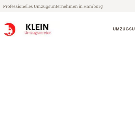
Professionelles Umzugsunternehmen in Hamburg
UMZUGSU
Klein Umzugsservice aus Hamburg
Umzug Hambu
Günstiger Umzug Hamburg Re