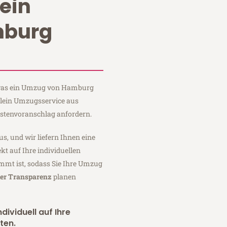
ein
burg
, was ein Umzug von Hamburg
Klein Umzugsservice aus
stenvoranschlag anfordern.
us, und wir liefern Ihnen eine
fekt auf Ihre individuellen
mmt ist, sodass Sie Ihre Umzug
ler Transparenz
planen
dividuell auf Ihre
ten.