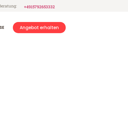
Beratung:
+4915792653332
SE
Angebot erhalten