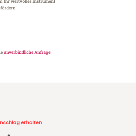
um
Ihr wertvolles Instrument
fördern.
ne
unverbindliche Anfrage!
nschlag erhalten