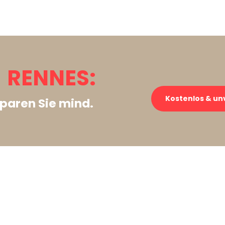
 RENNES:
Kostenlos & un
paren Sie mind.