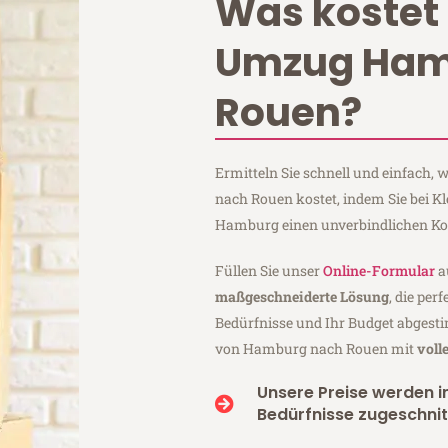
Was kostet 
Umzug Ham
Rouen?
Ermitteln Sie schnell und einfach
nach Rouen kostet, indem Sie bei K
Hamburg einen unverbindlichen Ko
Füllen Sie unser
Online-Formular
a
maßgeschneiderte Lösung
, die per
Bedürfnisse und Ihr Budget abgesti
von Hamburg nach Rouen mit
voll
Unsere Preise werden in
Bedürfnisse zugeschnit