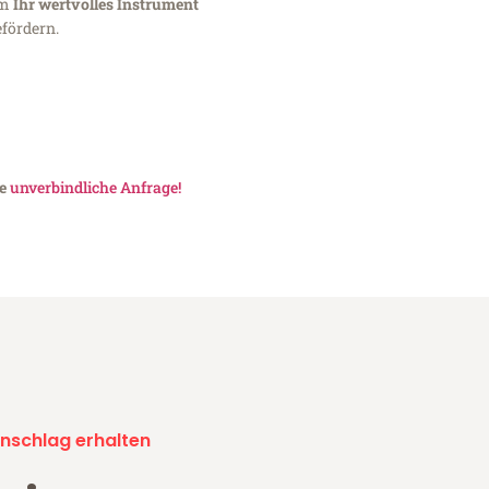
um
Ihr wertvolles Instrument
fördern.
ne
unverbindliche Anfrage!
nschlag erhalten