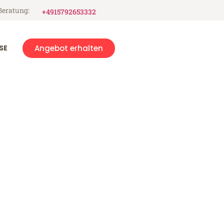
Beratung:
+4915792653332
SE
Angebot erhalten