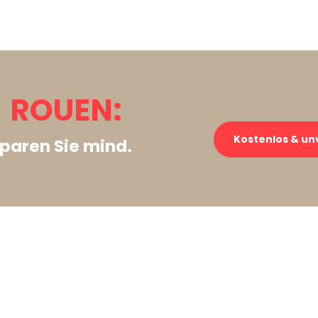
 ROUEN:
Kostenlos & un
paren Sie mind.