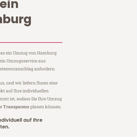
ein
burg
, was ein Umzug von Hamburg
lein Umzugsservice aus
stenvoranschlag anfordern.
us, und wir liefern Ihnen eine
fekt auf Ihre individuellen
mmt ist, sodass Sie Ihre Umzug
er Transparenz
planen können.
dividuell auf Ihre
ten.