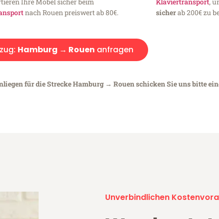
tieren Ihre Möbel sicher beim
Klaviertransport
, 
ansport
nach Rouen preiswert ab 80€.
sicher
ab 200€ zu be
zug:
Hamburg → Rouen
anfragen
Anliegen für die Strecke Hamburg → Rouen schicken Sie uns bitte ei
Unverbindlichen Kostenvora