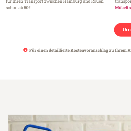
für Ihren Transport zwischen Hamburg und Rouen
transpor
schon ab 50€.
Möbeltr
Um
Für einen detaillierte Kostenvoranschlag zu Ihrem 