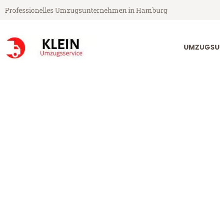
Professionelles Umzugsunternehmen in Hamburg
UMZUGSU
Klein Umzugsservice aus Hamburg
Umzug Hambu
Günstiger Umzug Hamburg Ro