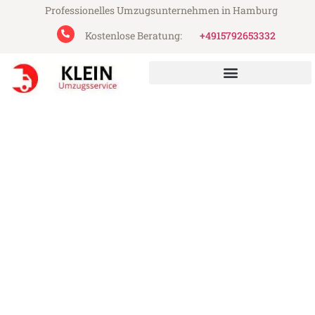
Professionelles Umzugsunternehmen in Hamburg
Kostenlose Beratung:
+4915792653332
Klein Umzugsservice aus Hamburg
Umzug Hamburg
Villeurbanne
Günstiger Umzug Hamburg Villeurbanne
(ab 199€)
Express-Abwicklung in unter 24 Stunden!
Über 15 Jahre Erfahrung mit Umzügen!