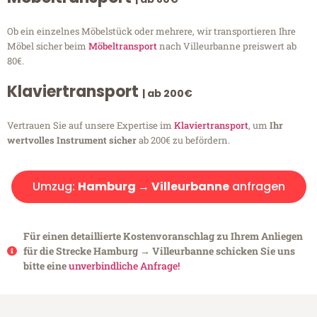
Ob ein einzelnes Möbelstück oder mehrere, wir transportieren Ihre
Möbel sicher beim
Möbeltransport
nach Villeurbanne preiswert ab
80€.
Klaviertransport
| ab 200€
Vertrauen Sie auf unsere Expertise im
Klaviertransport
, um
Ihr
wertvolles Instrument sicher
ab 200€ zu befördern.
Umzug:
Hamburg → Villeurbanne
anfragen
Für einen detaillierte Kostenvoranschlag zu Ihrem Anliegen
für die Strecke Hamburg → Villeurbanne schicken Sie uns
bitte eine
unverbindliche Anfrage!