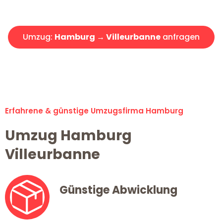
Angebot erhalten in unter 30 Minuten!
Umzug:
Hamburg → Villeurbanne
anfragen
Alle Umzugsanfragen sind zu 100% kostenlos & unverbindlich!
Erfahrene & günstige Umzugsfirma Hamburg
Umzug Hamburg
Villeurbanne
Günstige Abwicklung