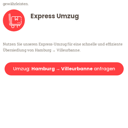
gewährleisten.
Express Umzug
Nutzen Sie unseren Express-Umzug für eine schnelle und effiziente
Übersiedlung von Hamburg → Villeurbanne.
Umzug:
Hamburg → Villeurbanne
anfragen
Kostenlose Beratung!
Sie haben Fragen?
Sie haben Fragen zu Ihrem Transport oder benötigen eine Beratung
bezüglich Ihres Umzug?