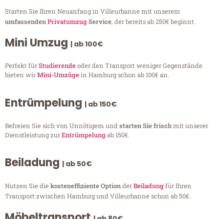
Starten Sie Ihren Neuanfang in Villeurbanne mit unserem
umfassenden
Privatumzug
Service
, der bereits ab 250€ beginnt.
Mini Umzug
| ab 100€
Perfekt für
Studierende
oder den Transport weniger Gegenstände
bieten wir
Mini-Umzüge
in Hamburg schon ab 100€ an.
Entrümpelung
| ab 150€
Befreien Sie sich von Unnötigem und
starten Sie frisch
mit unserer
Dienstleistung zur
Entrümpelung
ab 150€.
Beiladung
| ab 50€
Nutzen Sie die
kosteneffiziente Option
der
Beiladung
für Ihren
Transport zwischen Hamburg und Villeurbanne schon ab 50€.
Möbeltransport
| ab 80€