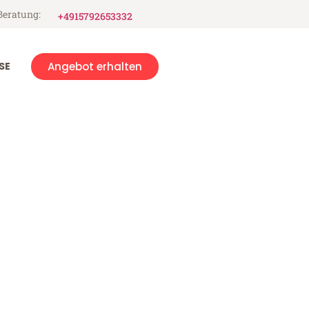
Beratung:
+4915792653332
SE
Angebot erhalten