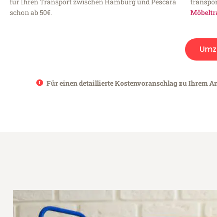
für Ihren Transport zwischen Hamburg und Pescara
transpor
schon ab 50€.
Möbeltr
Umz
Für einen detaillierte Kostenvoranschlag zu Ihrem A