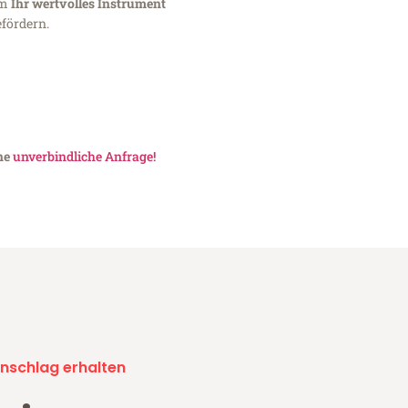
um
Ihr wertvolles Instrument
fördern.
ine
unverbindliche Anfrage!
nschlag erhalten