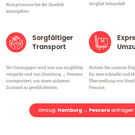
Sorgfalt behandelt.
Kompromisse bei der Qualität
einzugehen.
Sorgfältiger
Expr
Transport
Umz
Ihr Umzugsgut wird von uns sorgfältig
Nutzen Sie unseren E
verpackt und von Hamburg → Pescara
für eine schnelle und ef
transportiert, um einen sicheren
Übersiedlung von Ha
Zustand zu gewährleisten.
Pescara.
Umzug:
Hamburg → Pescara
anfragen