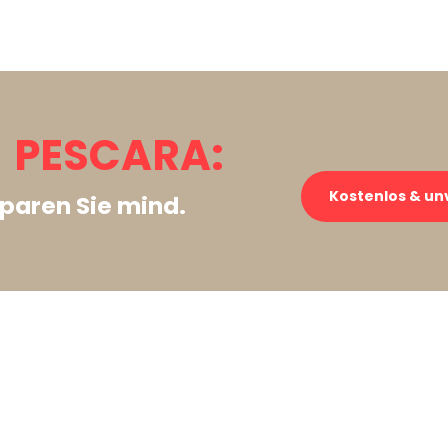
 PESCARA:
Kostenlos & un
paren Sie mind.