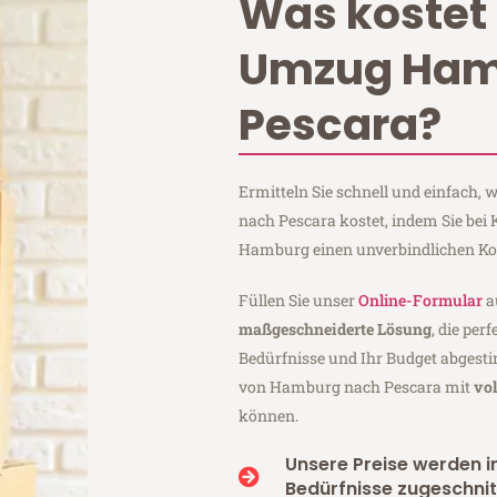
Was kostet 
Umzug Ham
Pescara?
Ermitteln Sie schnell und einfach
nach Pescara kostet, indem Sie bei
Hamburg einen unverbindlichen Ko
Füllen Sie unser
Online-Formular
a
maßgeschneiderte Lösung
, die per
Bedürfnisse und Ihr Budget abgesti
von Hamburg nach Pescara mit
vo
können.
Unsere Preise werden in
Bedürfnisse zugeschnit