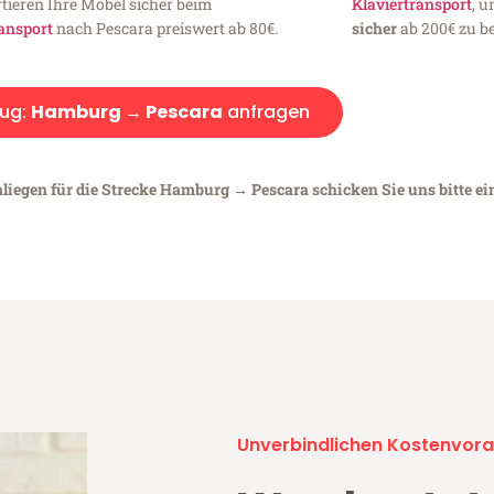
tieren Ihre Möbel sicher beim
Klaviertransport
, 
ansport
nach Pescara preiswert ab 80€.
sicher
ab 200€ zu be
ug:
Hamburg → Pescara
anfragen
nliegen für die Strecke Hamburg → Pescara schicken Sie uns bitte e
Unverbindlichen Kostenvora