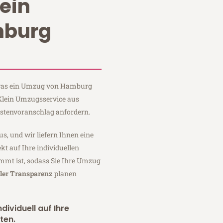
ein
burg
, was ein Umzug von Hamburg
 Klein Umzugsservice aus
stenvoranschlag anfordern.
us, und wir liefern Ihnen eine
fekt auf Ihre individuellen
mmt ist, sodass Sie Ihre Umzug
ller Transparenz
planen
dividuell auf Ihre
ten.