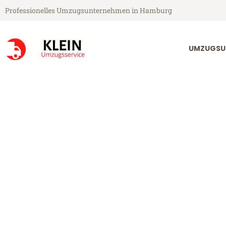
Professionelles Umzugsunternehmen in Hamburg
UMZUGSU
Klein Umzugsservice aus Hamburg
Umzug Hambu
Günstiger Umzug Hamburg Pes