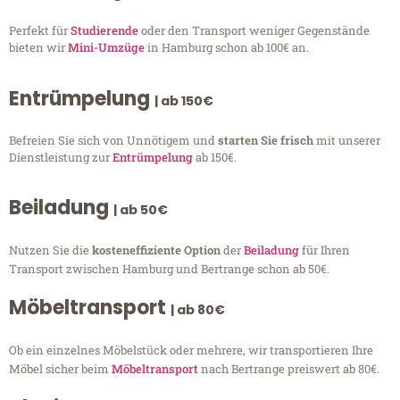
Perfekt für
Studierende
oder den Transport weniger Gegenstände
bieten wir
Mini-Umzüge
in Hamburg schon ab 100€ an.
Entrümpelung
| ab 150€
Befreien Sie sich von Unnötigem und
starten Sie frisch
mit unserer
Dienstleistung zur
Entrümpelung
ab 150€.
Beiladung
| ab 50€
Nutzen Sie die
kosteneffiziente Option
der
Beiladung
für Ihren
Transport zwischen Hamburg und Bertrange schon ab 50€.
Möbeltransport
| ab 80€
Ob ein einzelnes Möbelstück oder mehrere, wir transportieren Ihre
Möbel sicher beim
Möbeltransport
nach Bertrange preiswert ab 80€.