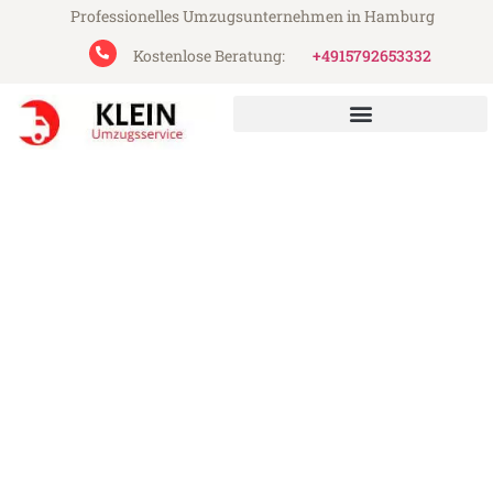
Professionelles Umzugsunternehmen in Hamburg
Kostenlose Beratung:
+4915792653332
Klein Umzugsservice aus Hamburg
Umzug Hamburg Bertrange
Günstiger Umzug Hamburg Bertrange (ab
199€)
Express-Abwicklung in unter 24 Stunden!
Über 15 Jahre Erfahrung mit Umzügen!
Angebot erhalten in unter 30 Minuten!