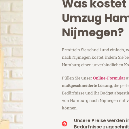
Was kostet 
Umzug Ham
Nijmegen?
Ermitteln Sie schnell und einfach
nach Nijmegen kostet, indem Sie b
Hamburg einen unverbindlichen Ko
Füllen Sie unser
Online-Formular
a
maßgeschneiderte Lösung
, die per
Bedürfnisse und Ihr Budget abgesti
von Hamburg nach Nijmegen mit
v
können.
Unsere Preise werden in
Bedürfnisse zugeschnit