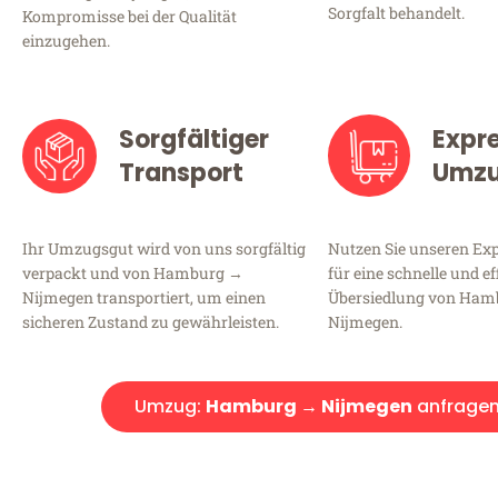
Sorgfalt behandelt.
Kompromisse bei der Qualität
einzugehen.
Sorgfältiger
Expr
Transport
Umz
Ihr Umzugsgut wird von uns sorgfältig
Nutzen Sie unseren E
verpackt und von Hamburg →
für eine schnelle und ef
Nijmegen transportiert, um einen
Übersiedlung von Ha
sicheren Zustand zu gewährleisten.
Nijmegen.
Umzug:
Hamburg → Nijmegen
anfrage