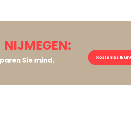
 NIJMEGEN:
Kostenlos & un
paren Sie mind.