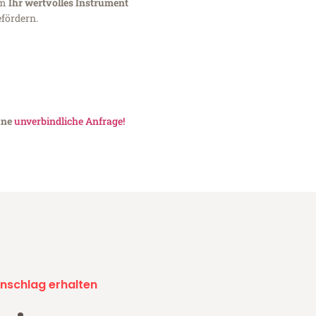
um
Ihr wertvolles Instrument
fördern.
ine
unverbindliche Anfrage!
nschlag erhalten