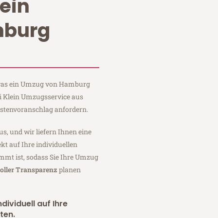
ein
burg
, was ein Umzug von Hamburg
ei Klein Umzugsservice aus
stenvoranschlag anfordern.
us, und wir liefern Ihnen eine
fekt auf Ihre individuellen
mmt ist, sodass Sie Ihre Umzug
oller Transparenz
planen
dividuell auf Ihre
ten.