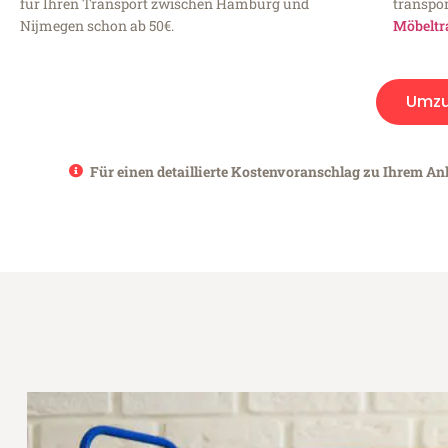
für Ihren Transport zwischen Hamburg und
transpor
Nijmegen schon ab 50€.
Möbeltr
Umz
Für einen detaillierte Kostenvoranschlag zu Ihrem An