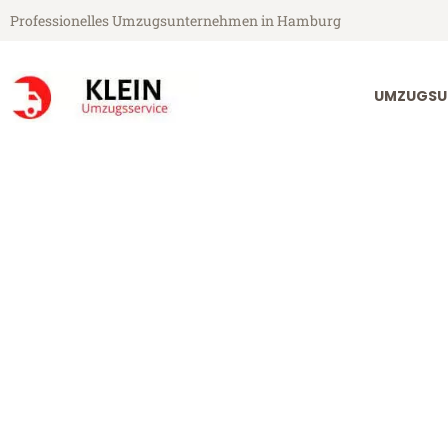
Professionelles Umzugsunternehmen in Hamburg
UMZUGSU
Klein Umzugsservice aus Hamburg
Umzug Hambu
Günstiger Umzug Hamburg Ni