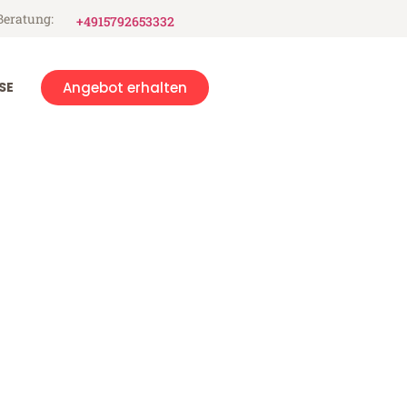
Beratung:
+4915792653332
SE
Angebot erhalten