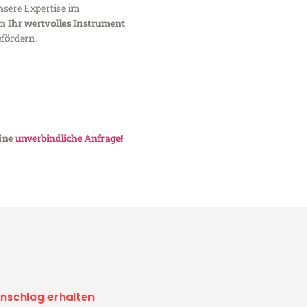
nsere Expertise im
um
Ihr wertvolles Instrument
fördern.
eine
unverbindliche Anfrage!
nschlag erhalten