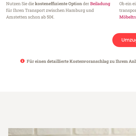
Nutzen Sie die
kosteneffiziente Option
der
Beiladung
Ob ein e
für Ihren Transport zwischen Hamburg und
transpor
Amstetten schon ab 50€.
Möbeltr
Umzu
Für einen detaillierte Kostenvoranschlag zu Ihrem An