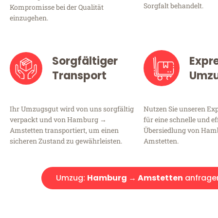
Sorgfalt behandelt.
Kompromisse bei der Qualität
einzugehen.
Sorgfältiger
Expr
Transport
Umz
Ihr Umzugsgut wird von uns sorgfältig
Nutzen Sie unseren E
verpackt und von Hamburg →
für eine schnelle und ef
Amstetten transportiert, um einen
Übersiedlung von Ha
sicheren Zustand zu gewährleisten.
Amstetten.
Umzug:
Hamburg → Amstetten
anfrage