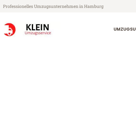
Professionelles Umzugsunternehmen in Hamburg
UMZUGSU
Klein Umzugsservice aus Hamburg
Umzug Hambu
Günstiger Umzug Hamburg Ams