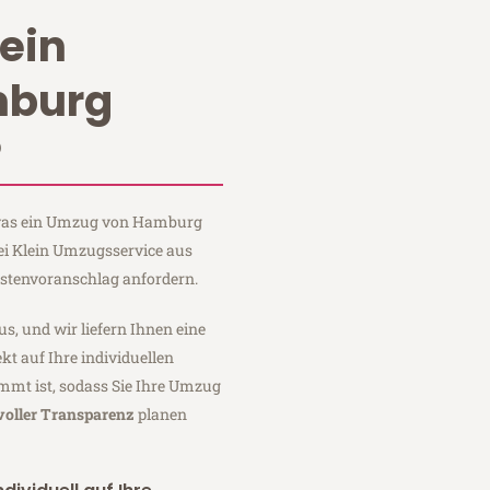
ein
burg
?
, was ein Umzug von Hamburg
ei Klein Umzugsservice aus
stenvoranschlag anfordern.
us, und wir liefern Ihnen eine
fekt auf Ihre individuellen
mmt ist, sodass Sie Ihre Umzug
voller Transparenz
planen