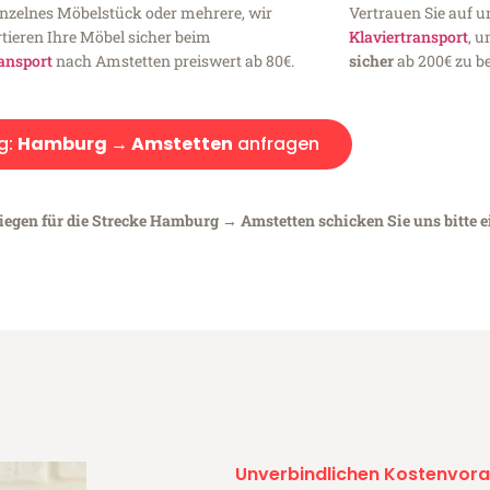
inzelnes Möbelstück oder mehrere, wir
Vertrauen Sie auf u
tieren Ihre Möbel sicher beim
Klaviertransport
, 
ansport
nach Amstetten preiswert ab 80€.
sicher
ab 200€ zu be
g:
Hamburg → Amstetten
anfragen
liegen für die Strecke Hamburg → Amstetten schicken Sie uns bitte 
Unverbindlichen Kostenvora