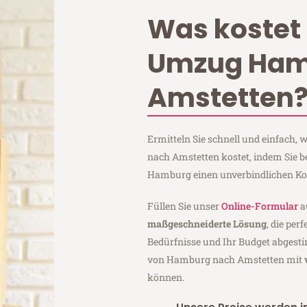
Was kostet 
Umzug Ham
Amstetten
Ermitteln Sie schnell und einfach
nach Amstetten kostet, indem Sie b
Hamburg einen unverbindlichen Ko
Füllen Sie unser
Online-Formular
a
maßgeschneiderte Lösung
, die per
Bedürfnisse und Ihr Budget abgesti
von Hamburg nach Amstetten mit
können.