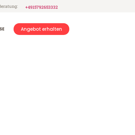
Beratung:
+4915792653332
SE
Angebot erhalten