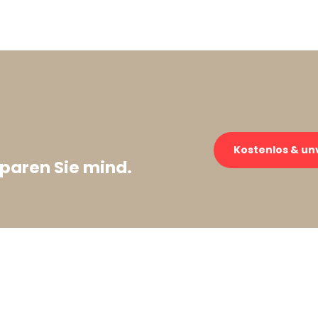
→
Kostenlos & un
paren Sie mind.