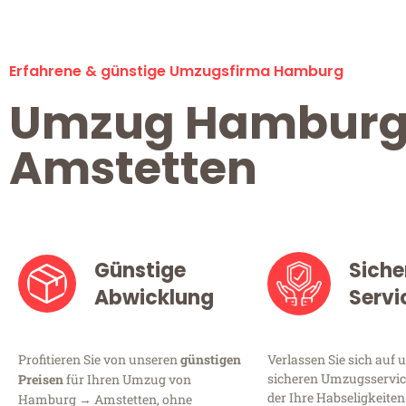
Erfahrene & günstige Umzugsfirma Hamburg
Umzug Hambur
Amstetten
Günstige
Siche
Abwicklung
Servi
Profitieren Sie von unseren
günstigen
Verlassen Sie sich auf 
sicheren Umzugsservic
Preisen
für Ihren Umzug von
der Ihre Habseligkeiten
Hamburg → Amstetten, ohne