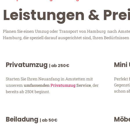
Leistungen & Pr
Planen Sie einen Umzug oder Transport von Hamburg nach Amstette
Hamburg, die speziell darauf ausgerichtet sind, Ihren Bedürfnisse
Privatumzug
Mini
| ab 250€
Starten Sie Ihren Neuanfang in Amstetten mit
Perfekt 
Gegenst
unserem
umfassenden
Privatumzug
Service
, der
schon ab
bereits ab 250€ beginnt.
Beiladung
Möbe
| ab 50€