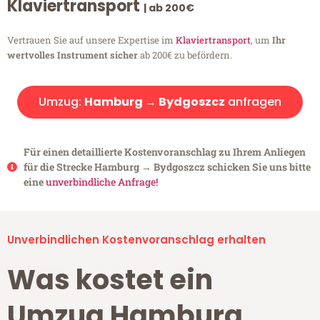
Klaviertransport
| ab 200€
Vertrauen Sie auf unsere Expertise im
Klaviertransport
, um
Ihr
wertvolles Instrument sicher
ab 200€ zu befördern.
Umzug:
Hamburg → Bydgoszcz
anfragen
Für einen detaillierte Kostenvoranschlag zu Ihrem Anliegen
für die Strecke Hamburg → Bydgoszcz schicken Sie uns bitte
eine
unverbindliche Anfrage!
Unverbindlichen Kostenvoranschlag erhalten
Was kostet ein
Umzug Hamburg