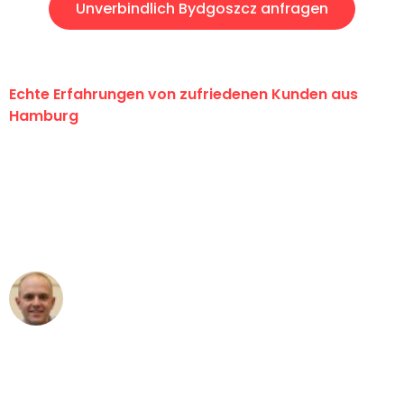
Unverbindlich Bydgoszcz anfragen
Echte Erfahrungen von zufriedenen Kunden aus
Hamburg
"Erste Klasse! Ein großes Dankeschön
an das gesamte Team von Klein
Umzugsservice für ihren
außergewöhnlichen Service!"
Frederik F.
Umzug in Hamburg
"Besser hätte ich mir den Umzug von
Hamburg nach Wien nicht vorstellen