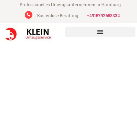
Professionelles Umzugsunternehmen in Hamburg
Kostenlose Beratung:
+4915792653332
Klein Umzugsservice aus Hamburg
Umzug Hamburg Bydgoszcz
Günstiger Umzug Hamburg Bydgoszcz (ab
199€)
Express-Abwicklung in unter 24 Stunden!
Über 15 Jahre Erfahrung mit Umzügen!
Angebot erhalten in unter 30 Minuten!