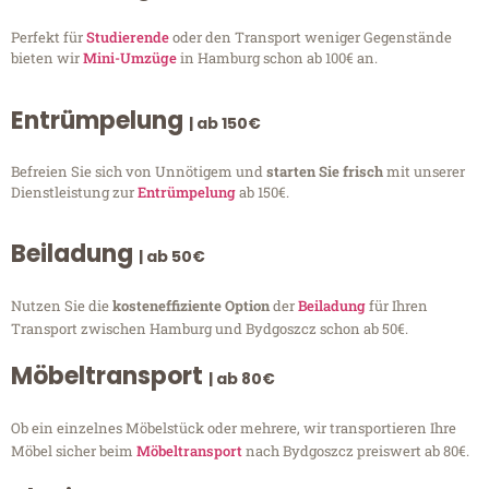
Perfekt für
Studierende
oder den Transport weniger Gegenstände
bieten wir
Mini-Umzüge
in Hamburg schon ab 100€ an.
Entrümpelung
| ab 150€
Befreien Sie sich von Unnötigem und
starten Sie frisch
mit unserer
Dienstleistung zur
Entrümpelung
ab 150€.
Beiladung
| ab 50€
Nutzen Sie die
kosteneffiziente Option
der
Beiladung
für Ihren
Transport zwischen Hamburg und Bydgoszcz schon ab 50€.
Möbeltransport
| ab 80€
Ob ein einzelnes Möbelstück oder mehrere, wir transportieren Ihre
Möbel sicher beim
Möbeltransport
nach Bydgoszcz preiswert ab 80€.