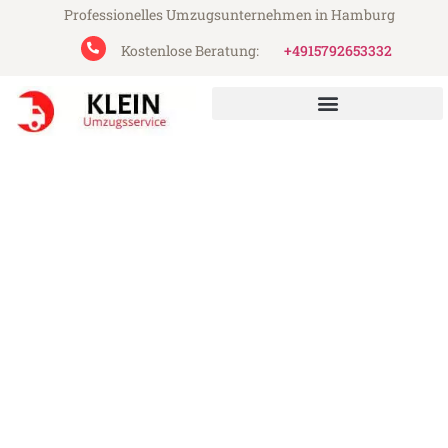
Professionelles Umzugsunternehmen in Hamburg
Kostenlose Beratung:
+4915792653332
Klein Umzugsservice aus Hamburg
Umzug Hamburg Tychy
Günstiger Umzug Hamburg Tychy (ab
199€)
Express-Abwicklung in unter 24 Stunden!
Über 15 Jahre Erfahrung mit Umzügen!
Angebot erhalten in unter 30 Minuten!