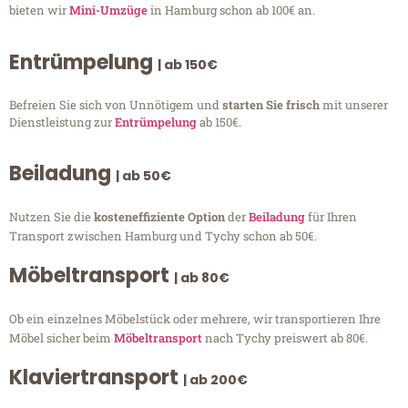
bieten wir
Mini-Umzüge
in Hamburg schon ab 100€ an.
Entrümpelung
| ab 150€
Befreien Sie sich von Unnötigem und
starten Sie frisch
mit unserer
Dienstleistung zur
Entrümpelung
ab 150€.
Beiladung
| ab 50€
Nutzen Sie die
kosteneffiziente Option
der
Beiladung
für Ihren
Transport zwischen Hamburg und Tychy schon ab 50€.
Möbeltransport
| ab 80€
Ob ein einzelnes Möbelstück oder mehrere, wir transportieren Ihre
Möbel sicher beim
Möbeltransport
nach Tychy preiswert ab 80€.
Klaviertransport
| ab 200€