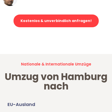
Klaviertransport in Hamburg
Kostenlos & unverbindlich anfragen!
Jetzt anfragen und der nächste glückliche Kunde werden. Alle
Umzugsanfragen sind zu
100% kostenlos & unverbindlich!
Nationale & Internationale Umzüge
Umzug von Hamburg
nach
EU-Ausland