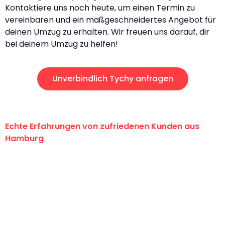
Kontaktiere uns noch heute, um einen Termin zu
vereinbaren und ein maßgeschneidertes Angebot für
deinen Umzug zu erhalten. Wir freuen uns darauf, dir
bei deinem Umzug zu helfen!
Unverbindlich Tychy anfragen
Echte Erfahrungen von zufriedenen Kunden aus
Hamburg
"Erste Klasse! Ein großes Dankeschön
an das gesamte Team von Klein
Umzugsservice für ihren
außergewöhnlichen Service!"