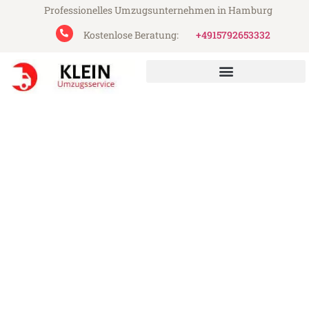
Professionelles Umzugsunternehmen in Hamburg
Kostenlose Beratung:
+4915792653332
Klein Umzugsservice aus Hamburg
Umzug Hamburg Cacak
Günstiger Umzug Hamburg Cacak (ab
199€)
Express-Abwicklung in unter 24 Stunden!
Über 15 Jahre Erfahrung mit Umzügen!
Angebot erhalten in unter 30 Minuten!