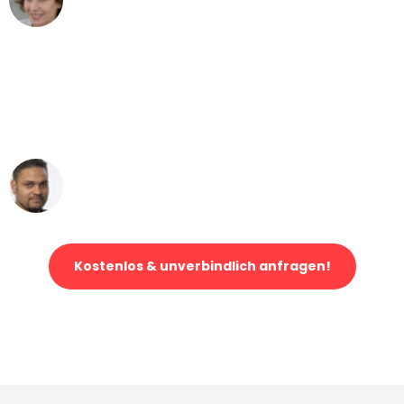
Umzug von Hamburg nach Wien
"Mein Klavier kam in unter 24 Stunden
ohne einen Kratzer an - ein
erstklassiger Service!"
Ümit Y.
Klaviertransport in Hamburg
Kostenlos & unverbindlich anfragen!
Jetzt anfragen und der nächste glückliche Kunde werden. Alle
Umzugsanfragen sind zu
100% kostenlos & unverbindlich!