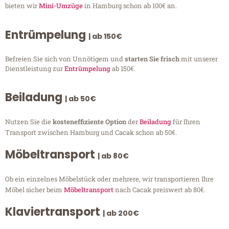
bieten wir
Mini-Umzüge
in Hamburg schon ab 100€ an.
Entrümpelung
| ab 150€
Befreien Sie sich von Unnötigem und
starten Sie frisch
mit unserer
Dienstleistung zur
Entrümpelung
ab 150€.
Beiladung
| ab 50€
Nutzen Sie die
kosteneffiziente Option
der
Beiladung
für Ihren
Transport zwischen Hamburg und Cacak schon ab 50€.
Möbeltransport
| ab 80€
Ob ein einzelnes Möbelstück oder mehrere, wir transportieren Ihre
Möbel sicher beim
Möbeltransport
nach Cacak preiswert ab 80€.
Klaviertransport
| ab 200€