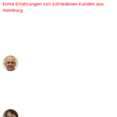
Echte Erfahrungen von zufriedenen Kunden aus
Hamburg
"Erste Klasse! Ein großes Dankeschön
an das gesamte Team von Klein
Umzugsservice für ihren
außergewöhnlichen Service!"
Frederik F.
Umzug in Hamburg
"Besser hätte ich mir den Umzug von
Hamburg nach Wien nicht vorstellen
können - DANKE!"
Maria W