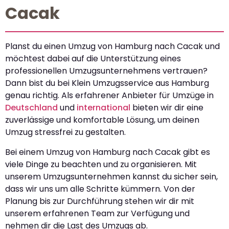
Cacak
Planst du einen Umzug von Hamburg nach Cacak und
möchtest dabei auf die Unterstützung eines
professionellen Umzugsunternehmens vertrauen?
Dann bist du bei Klein Umzugsservice aus Hamburg
genau richtig. Als erfahrener Anbieter für Umzüge in
Deutschland
und
international
bieten wir dir eine
zuverlässige und komfortable Lösung, um deinen
Umzug stressfrei zu gestalten.
Bei einem Umzug von Hamburg nach Cacak gibt es
viele Dinge zu beachten und zu organisieren. Mit
unserem Umzugsunternehmen kannst du sicher sein,
dass wir uns um alle Schritte kümmern. Von der
Planung bis zur Durchführung stehen wir dir mit
unserem erfahrenen Team zur Verfügung und
nehmen dir die Last des Umzugs ab.