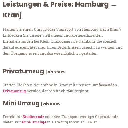
Leistungen & Preise: Hamburg →
Kranj
Planen Sie einen Umzug oder Transport von Hamburg nach Kranj?
Entdecken Sie unsere vielfältigen und kosteneffizienten
Dienstleistungen bei Klein Umzugsservice Hamburg, die speziell
darauf ausgerichtet sind, Ihren Bedürfnissen gerecht zu werden und
den Übergang so reibungslos wie möglich zu gestalten.
Privatumzug
| ab 250€
Starten Sie Ihren Neuanfang in Kranj mit unserem
umfassenden
Privatumzug
Service
, der bereits ab 250€ beginnt.
Mini Umzug
| ab 100€
Perfekt für
Studierende
oder den Transport weniger Gegenstände
bieten wir
Mini-Umzüge
in Hamburg schon ab 100€ an.