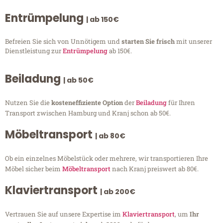
Entrümpelung
| ab 150€
Befreien Sie sich von Unnötigem und
starten Sie frisch
mit unserer
Dienstleistung zur
Entrümpelung
ab 150€.
Beiladung
| ab 50€
Nutzen Sie die
kosteneffiziente Option
der
Beiladung
für Ihren
Transport zwischen Hamburg und Kranj schon ab 50€.
Möbeltransport
| ab 80€
Ob ein einzelnes Möbelstück oder mehrere, wir transportieren Ihre
Möbel sicher beim
Möbeltransport
nach Kranj preiswert ab 80€.
Klaviertransport
| ab 200€
Vertrauen Sie auf unsere Expertise im
Klaviertransport
, um
Ihr