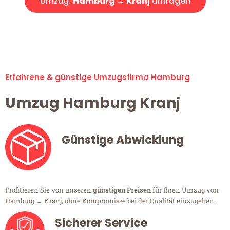
Umzug:
Hamburg → Kranj
anfragen
Alle Umzugsanfragen sind zu 100% kostenlos & unverbindlich!
Erfahrene & günstige Umzugsfirma Hamburg
Umzug Hamburg Kranj
Günstige Abwicklung
Profitieren Sie von unseren
günstigen Preisen
für Ihren Umzug von
Hamburg → Kranj, ohne Kompromisse bei der Qualität einzugehen.
Sicherer Service