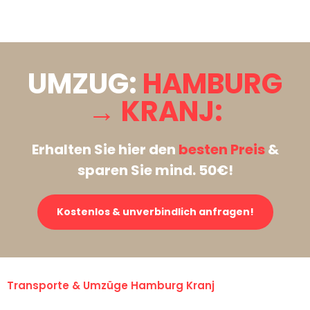
Stattdessen eine unverbindliche Anfrage senden
UMZUG:
HAMBURG
→ KRANJ:
Erhalten Sie hier den
besten Preis
&
sparen Sie mind. 50€!
Kostenlos & unverbindlich anfragen!
Transporte & Umzüge Hamburg Kranj