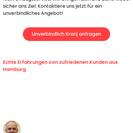
sicher ans Ziel. Kontaktiere uns jetzt für ein
unverbindliches Angebot!
Unverbindlich Kranj anfragen
Echte Erfahrungen von zufriedenen Kunden aus
Hamburg
"Erste Klasse! Ein großes Dankeschön
an das gesamte Team von Klein
Umzugsservice für ihren
außergewöhnlichen Service!"
Frederik F.
Umzug in Hamburg