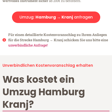
wertvolles Instrument sicher
ab 200€ zu befördern.
Umzug:
Hamburg → Kranj
anfragen
Für einen detaillierte Kostenvoranschlag zu Ihrem Anliegen
für die Strecke Hamburg → Kranj schicken Sie uns bitte eine
unverbindliche Anfrage!
Unverbindlichen Kostenvoranschlag erhalten
Was kostet ein
Umzug Hamburg
Kranj?