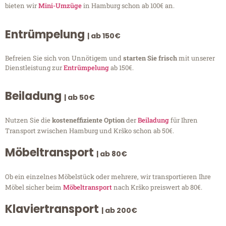
bieten wir
Mini-Umzüge
in Hamburg schon ab 100€ an.
Entrümpelung
| ab 150€
Befreien Sie sich von Unnötigem und
starten Sie frisch
mit unserer
Dienstleistung zur
Entrümpelung
ab 150€.
Beiladung
| ab 50€
Nutzen Sie die
kosteneffiziente Option
der
Beiladung
für Ihren
Transport zwischen Hamburg und Krško schon ab 50€.
Möbeltransport
| ab 80€
Ob ein einzelnes Möbelstück oder mehrere, wir transportieren Ihre
Möbel sicher beim
Möbeltransport
nach Krško preiswert ab 80€.
Klaviertransport
| ab 200€