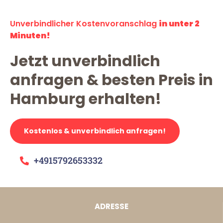
Unverbindlicher Kostenvoranschlag
in unter 2
Minuten!
Jetzt unverbindlich
anfragen & besten Preis in
Hamburg erhalten!
Kostenlos & unverbindlich anfragen!
+4915792653332
ADRESSE