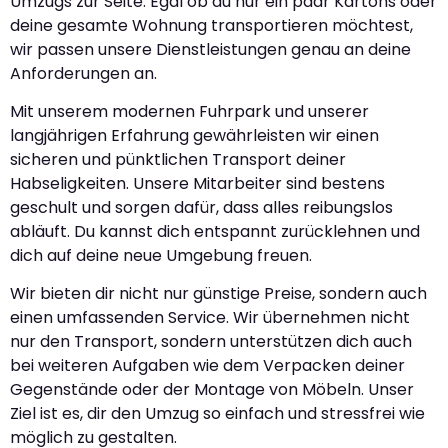
Umzugs zur Seite. Egal ob du nur ein paar Kartons oder
deine gesamte Wohnung transportieren möchtest,
wir passen unsere Dienstleistungen genau an deine
Anforderungen an.
Mit unserem modernen Fuhrpark und unserer
langjährigen Erfahrung gewährleisten wir einen
sicheren und pünktlichen Transport deiner
Habseligkeiten. Unsere Mitarbeiter sind bestens
geschult und sorgen dafür, dass alles reibungslos
abläuft. Du kannst dich entspannt zurücklehnen und
dich auf deine neue Umgebung freuen.
Wir bieten dir nicht nur günstige Preise, sondern auch
einen umfassenden Service. Wir übernehmen nicht
nur den Transport, sondern unterstützen dich auch
bei weiteren Aufgaben wie dem Verpacken deiner
Gegenstände oder der Montage von Möbeln. Unser
Ziel ist es, dir den Umzug so einfach und stressfrei wie
möglich zu gestalten.