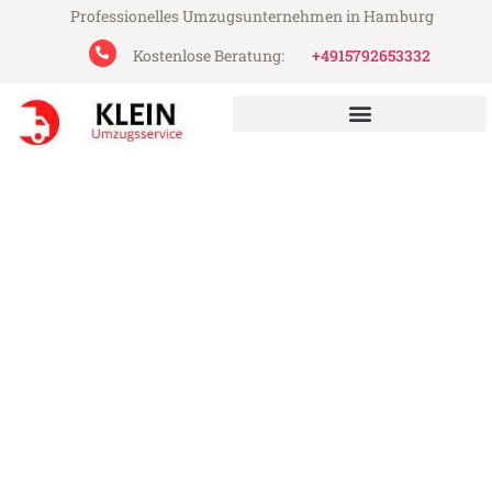
Professionelles Umzugsunternehmen in Hamburg
Kostenlose Beratung:
+4915792653332
Klein Umzugsservice aus Hamburg
Umzug Hamburg Bandirma
Günstiger Umzug Hamburg Bandirma (ab
199€)
Express-Abwicklung in unter 24 Stunden!
Über 15 Jahre Erfahrung mit Umzügen!
Angebot erhalten in unter 30 Minuten!