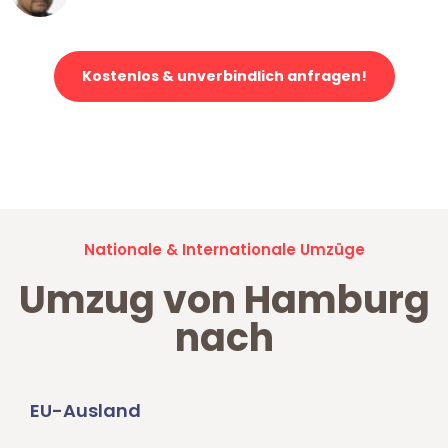
Kostenlos & unverbindlich anfragen!
Jetzt anfragen und der nächste glückliche Kunde werden. Alle
Umzugsanfragen sind zu
100% kostenlos & unverbindlich!
Nationale & Internationale Umzüge
Umzug von Hamburg
nach
EU-Ausland