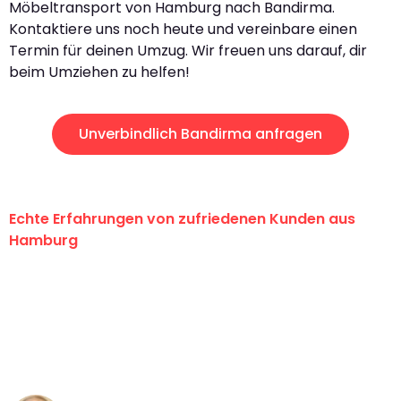
Möbeltransport von Hamburg nach Bandirma.
Kontaktiere uns noch heute und vereinbare einen
Termin für deinen Umzug. Wir freuen uns darauf, dir
beim Umziehen zu helfen!
Unverbindlich Bandirma anfragen
Echte Erfahrungen von zufriedenen Kunden aus
Hamburg
"Erste Klasse! Ein großes Dankeschön
an das gesamte Team von Klein
Umzugsservice für ihren
außergewöhnlichen Service!"