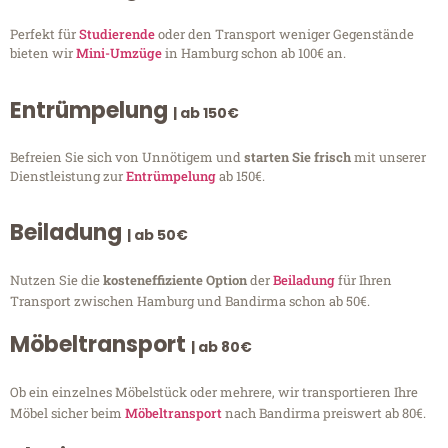
Perfekt für
Studierende
oder den Transport weniger Gegenstände
bieten wir
Mini-Umzüge
in Hamburg schon ab 100€ an.
Entrümpelung
| ab 150€
Befreien Sie sich von Unnötigem und
starten Sie frisch
mit unserer
Dienstleistung zur
Entrümpelung
ab 150€.
Beiladung
| ab 50€
Nutzen Sie die
kosteneffiziente Option
der
Beiladung
für Ihren
Transport zwischen Hamburg und Bandirma schon ab 50€.
Möbeltransport
| ab 80€
Ob ein einzelnes Möbelstück oder mehrere, wir transportieren Ihre
Möbel sicher beim
Möbeltransport
nach Bandirma preiswert ab 80€.