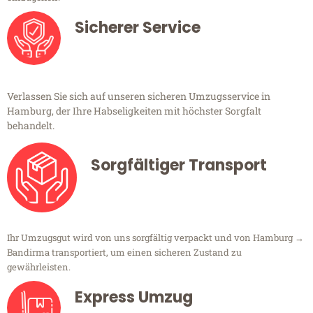
Sicherer Service
Verlassen Sie sich auf unseren sicheren Umzugsservice in
Hamburg, der Ihre Habseligkeiten mit höchster Sorgfalt
behandelt.
Sorgfältiger Transport
Ihr Umzugsgut wird von uns sorgfältig verpackt und von Hamburg →
Bandirma transportiert, um einen sicheren Zustand zu
gewährleisten.
Express Umzug