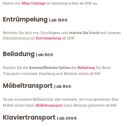
bieten wir
Mini-Umzüge
in Hamburg schon ab 100€ an.
Entrümpelung
| ab 150€
Befreien Sie sich von Unnötigem und
starten Sie frisch
mit unserer
Dienstleistung zur
Entrümpelung
ab 150€.
Beiladung
| ab 50€
Nutzen Sie die
kosteneffiziente Option
der
Beiladung
für Ihren
Transport zwischen Hamburg und Batman schon ab 50€.
Möbeltransport
| ab 80€
Ob ein einzelnes Möbelstück oder mehrere, wir transportieren Ihre
Möbel sicher beim
Möbeltransport
nach Batman preiswert ab 80€.
Klaviertransport
| ab 200€