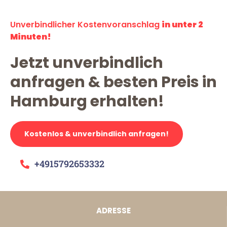
Unverbindlicher Kostenvoranschlag
in unter 2
Minuten!
Jetzt unverbindlich
anfragen & besten Preis in
Hamburg erhalten!
Kostenlos & unverbindlich anfragen!
+4915792653332
ADRESSE