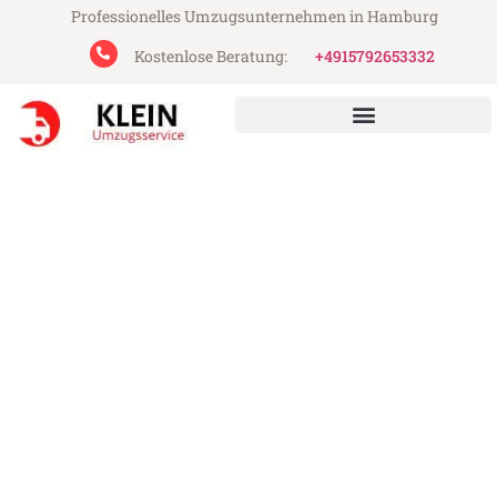
Professionelles Umzugsunternehmen in Hamburg
Kostenlose Beratung:
+4915792653332
Klein Umzugsservice aus Hamburg
Umzug Hamburg Batman
Günstiger Umzug Hamburg Batman (ab
199€)
Express-Abwicklung in unter 24 Stunden!
Über 15 Jahre Erfahrung mit Umzügen!
Angebot erhalten in unter 30 Minuten!