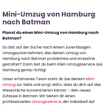
Mini-Umzug von Hamburg
nach Batman
Planst du einen Mini-Umzug von Hamburg nach
Batman?
Du bist auf der Suche nach einem zuverlässigen
Umzugsunternehmen, das deinen Umzug von
Hamburg nach Batman problemlos und stressfrei
gestaltet? Dann bist du beim Klein Umzugsservice aus
Hamburg genau richtig!
Unser erfahrenes Team steht dir bei deinem
Mini-
Umzug
zur Seite und sorgt dafür, dass du dich auf das
Wesentliche konzentrieren kannst – dein neues
Zuhause in Batman. Wir bieten dir einen
professionellen
Umzugsservice
, der individuell auf