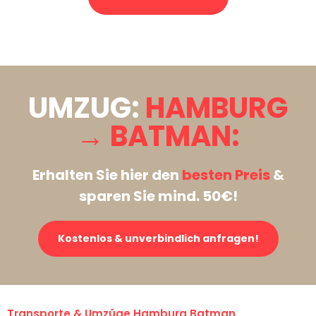
Stattdessen eine unverbindliche Anfrage senden
UMZUG:
HAMBURG
→ BATMAN:
Erhalten Sie hier den
besten Preis
&
sparen Sie mind. 50€!
Kostenlos & unverbindlich anfragen!
Transporte & Umzüge Hamburg Batman