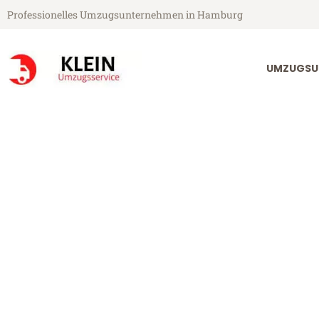
Professionelles Umzugsunternehmen in Hamburg
UMZUGSU
Klein Umzugsservice aus Hamburg
Umzug Hambur
Günstiger Umzug Hamburg Isp