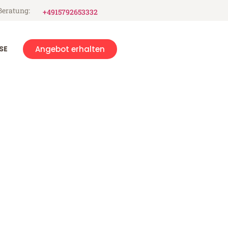
Beratung:
+4915792653332
SE
Angebot erhalten