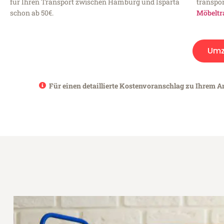
für Ihren Transport zwischen Hamburg und Isparta
transpor
schon ab 50€.
Möbeltr
Umz
Für einen detaillierte Kostenvoranschlag zu Ihrem A