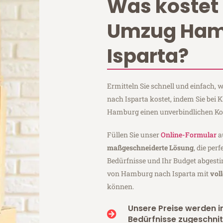
Was kostet 
Umzug Ham
Isparta?
Ermitteln Sie schnell und einfach
nach Isparta kostet, indem Sie bei
Hamburg einen unverbindlichen Ko
Füllen Sie unser
Online-Formular
a
maßgeschneiderte Lösung
, die per
Bedürfnisse und Ihr Budget abgesti
von Hamburg nach Isparta mit
vol
können.
Unsere Preise werden in
Bedürfnisse zugeschnit