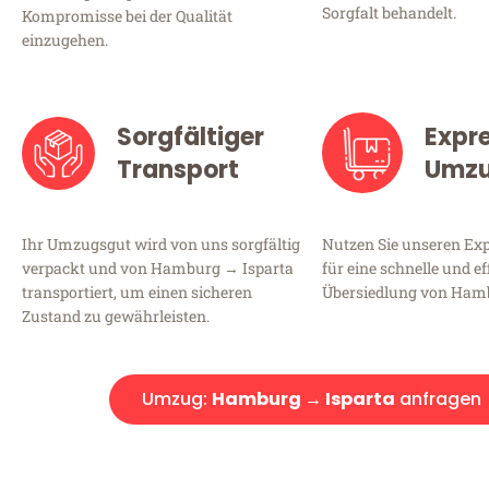
Sorgfalt behandelt.
Kompromisse bei der Qualität
einzugehen.
Sorgfältiger
Expr
Transport
Umz
Ihr Umzugsgut wird von uns sorgfältig
Nutzen Sie unseren E
verpackt und von Hamburg → Isparta
für eine schnelle und ef
transportiert, um einen sicheren
Übersiedlung von Hamb
Zustand zu gewährleisten.
Umzug:
Hamburg → Isparta
anfragen