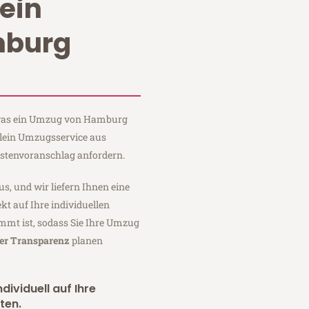
ein
burg
, was ein Umzug von Hamburg
 Klein Umzugsservice aus
stenvoranschlag anfordern.
us, und wir liefern Ihnen eine
fekt auf Ihre individuellen
mmt ist, sodass Sie Ihre Umzug
ler Transparenz
planen
dividuell auf Ihre
ten.