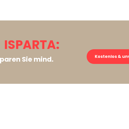
ISPARTA:
Kostenlos & un
paren Sie mind.