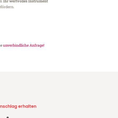
um
Ihr wertvolles Instrument
fördern.
ne
unverbindliche Anfrage!
nschlag erhalten