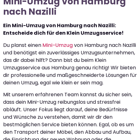
Mini-Umzug von Hamburg
nach Nazilli
Ein Mini-Umzug von Hamburg nach Nazilli:
Entscheide dich für den Klein Umzugsservice!
Du planst einen
Mini-Umzug
von Hamburg nach Nazilli
und benötigst ein zuverlässiges Umzugsunternehmen,
das dir dabei hilft? Dann bist du beim Klein
Umzugsservice aus Hamburg genau richtig! Wir bieten
dir professionelle und maßgeschneiderte Lösungen für
deinen Umzug, egal wie klein er sein mag.
Mit unserem erfahrenen Team kannst du sicher sein,
dass dein Mini-Umzug reibungslos und stressfrei
abläuft. Unser Fokus liegt darauf, deine Bedürfnisse
und Wünsche zu verstehen, damit wir dir den
bestmöglichen Service bieten können. Egal, ob es um
den Transport deiner Möbel, den Abbau und Aufbau,
die Einrichtung der neuen Wohnung oder die