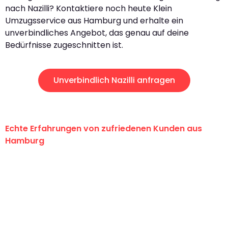
nach Nazilli? Kontaktiere noch heute Klein
Umzugsservice aus Hamburg und erhalte ein
unverbindliches Angebot, das genau auf deine
Bedürfnisse zugeschnitten ist.
Unverbindlich Nazilli anfragen
Echte Erfahrungen von zufriedenen Kunden aus
Hamburg
"Erste Klasse! Ein großes Dankeschön
an das gesamte Team von Klein
Umzugsservice für ihren
außergewöhnlichen Service!"