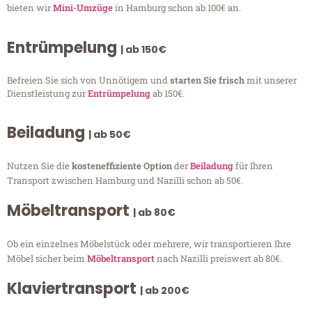
bieten wir
Mini-Umzüge
in Hamburg schon ab 100€ an.
Entrümpelung
| ab 150€
Befreien Sie sich von Unnötigem und
starten Sie frisch
mit unserer
Dienstleistung zur
Entrümpelung
ab 150€.
Beiladung
| ab 50€
Nutzen Sie die
kosteneffiziente Option
der
Beiladung
für Ihren
Transport zwischen Hamburg und Nazilli schon ab 50€.
Möbeltransport
| ab 80€
Ob ein einzelnes Möbelstück oder mehrere, wir transportieren Ihre
Möbel sicher beim
Möbeltransport
nach Nazilli preiswert ab 80€.
Klaviertransport
| ab 200€