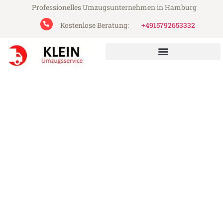
Professionelles Umzugsunternehmen in Hamburg
Kostenlose Beratung:
+4915792653332
Klein Umzugsservice aus Hamburg
Umzug Hamburg Nazilli
Günstiger Umzug Hamburg Nazilli (ab
199€)
Express-Abwicklung in unter 24 Stunden!
Über 15 Jahre Erfahrung mit Umzügen!
Angebot erhalten in unter 30 Minuten!