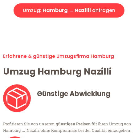
Umzug:
Hamburg → Nazilli
anfragen
Alle Umzugsanfragen sind zu 100% kostenlos & unverbindlich!
Erfahrene & günstige Umzugsfirma Hamburg
Umzug Hamburg Nazilli
Günstige Abwicklung
Profitieren Sie von unseren
günstigen Preisen
für Ihren Umzug von
Hamburg → Nazilli, ohne Kompromisse bei der Qualität einzugehen.