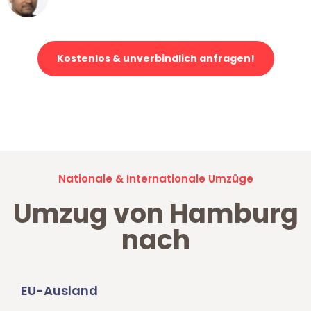
Klaviertransport in Hamburg
Kostenlos & unverbindlich anfragen!
Jetzt anfragen und der nächste glückliche Kunde werden. Alle
Umzugsanfragen sind zu
100% kostenlos & unverbindlich!
Nationale & Internationale Umzüge
Umzug von Hamburg
nach
EU-Ausland