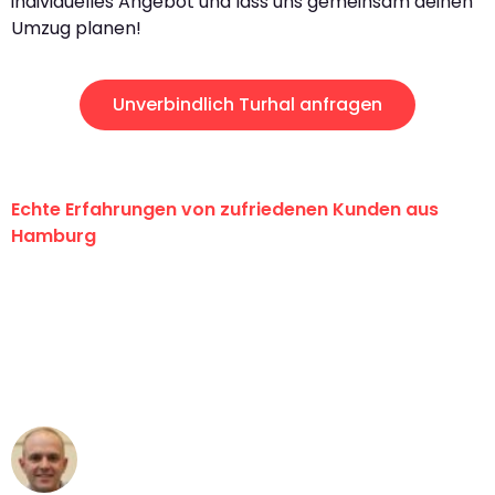
individuelles Angebot und lass uns gemeinsam deinen
Umzug planen!
Unverbindlich Turhal anfragen
Echte Erfahrungen von zufriedenen Kunden aus
Hamburg
"Erste Klasse! Ein großes Dankeschön
an das gesamte Team von Klein
Umzugsservice für ihren
außergewöhnlichen Service!"
Frederik F.
Umzug in Hamburg