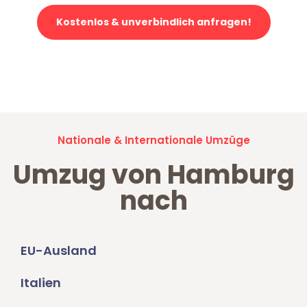
Kostenlos & unverbindlich anfragen!
Jetzt anfragen und der nächste glückliche Kunde werden. Alle
Umzugsanfragen sind zu
100% kostenlos & unverbindlich!
Nationale & Internationale Umzüge
Umzug von Hamburg
nach
EU-Ausland
Italien