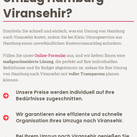
Viransehir?
Ermitteln Sie schnell und einfach, was ein Umzug von Hamburg
nach Viransehir kostet, indem Sie bei Klein Umzugsservice aus
Hamburg einen unverbindlichen Kostenvoranschlag anfordern.
Füllen Sie unser
Online-Formular
aus, und wir liefern Ihnen eine
maßgeschneiderte Lösung
, die perfekt auf Ihre individuellen
Bedürfnisse und Ihr Budget abgestimmt ist, sodass Sie Ihre Umzug
von Hamburg nach Viransehir mit
voller Transparenz
planen
können.
Unsere Preise werden individuell auf Ihre
Bedürfnisse zugeschnitten.
Wir garantieren eine effiziente und schnelle
Organisation Ihres Umzugs nach Viransehir.
Bei Ihrem Umzug nach Viransehir genießen Sie