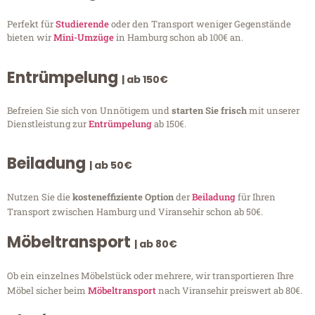
Perfekt für
Studierende
oder den Transport weniger Gegenstände
bieten wir
Mini-Umzüge
in Hamburg schon ab 100€ an.
Entrümpelung
| ab 150€
Befreien Sie sich von Unnötigem und
starten Sie frisch
mit unserer
Dienstleistung zur
Entrümpelung
ab 150€.
Beiladung
| ab 50€
Nutzen Sie die
kosteneffiziente Option
der
Beiladung
für Ihren
Transport zwischen Hamburg und Viransehir schon ab 50€.
Möbeltransport
| ab 80€
Ob ein einzelnes Möbelstück oder mehrere, wir transportieren Ihre
Möbel sicher beim
Möbeltransport
nach Viransehir preiswert ab 80€.