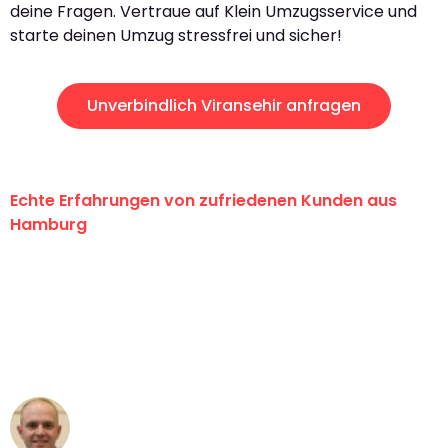
deine Fragen. Vertraue auf Klein Umzugsservice und
starte deinen Umzug stressfrei und sicher!
Unverbindlich Viransehir anfragen
Echte Erfahrungen von zufriedenen Kunden aus
Hamburg
"Erste Klasse! Ein großes Dankeschön
an das gesamte Team von Klein
Umzugsservice für ihren
außergewöhnlichen Service!"
Frederik F.
Umzug in Hamburg