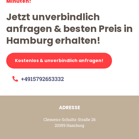
Minuten!
Jetzt unverbindlich
anfragen & besten Preis in
Hamburg erhalten!
Kostenlos & unverbindlich anfragen!
+4915792653332
ADRESSE
Clemens-Schultz-Straße 26
20359 Hamburg