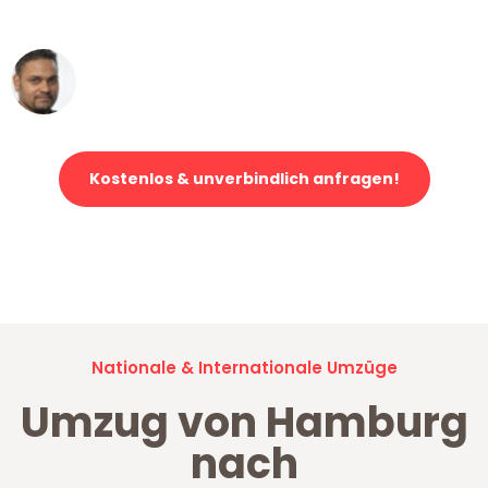
erstklassiger Service!"
Ümit Y.
Klaviertransport in Hamburg
Kostenlos & unverbindlich anfragen!
Jetzt anfragen und der nächste glückliche Kunde werden. Alle
Umzugsanfragen sind zu
100% kostenlos & unverbindlich!
Nationale & Internationale Umzüge
Umzug von Hamburg
nach