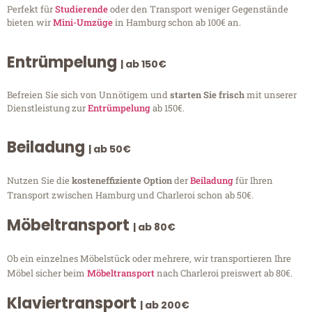
Perfekt für
Studierende
oder den Transport weniger Gegenstände
bieten wir
Mini-Umzüge
in Hamburg schon ab 100€ an.
Entrümpelung
| ab 150€
Befreien Sie sich von Unnötigem und
starten Sie frisch
mit unserer
Dienstleistung zur
Entrümpelung
ab 150€.
Beiladung
| ab 50€
Nutzen Sie die
kosteneffiziente Option
der
Beiladung
für Ihren
Transport zwischen Hamburg und Charleroi schon ab 50€.
Möbeltransport
| ab 80€
Ob ein einzelnes Möbelstück oder mehrere, wir transportieren Ihre
Möbel sicher beim
Möbeltransport
nach Charleroi preiswert ab 80€.
Klaviertransport
| ab 200€