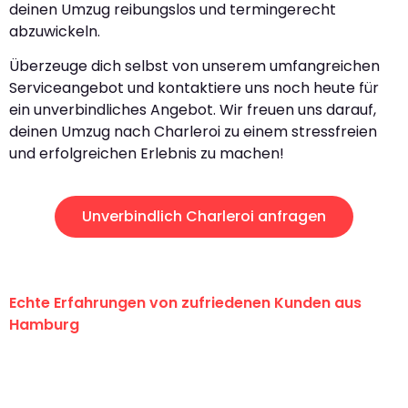
deinen Umzug reibungslos und termingerecht
abzuwickeln.
Überzeuge dich selbst von unserem umfangreichen
Serviceangebot und kontaktiere uns noch heute für
ein unverbindliches Angebot. Wir freuen uns darauf,
deinen Umzug nach Charleroi zu einem stressfreien
und erfolgreichen Erlebnis zu machen!
Unverbindlich Charleroi anfragen
Echte Erfahrungen von zufriedenen Kunden aus
Hamburg
"Erste Klasse! Ein großes Dankeschön
an das gesamte Team von Klein