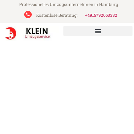
Professionelles Umzugsunternehmen in Hamburg
Kostenlose Beratung:
+4915792653332
Klein Umzugsservice aus Hamburg
Umzug Hamburg Charleroi
Günstiger Umzug Hamburg Charleroi (ab
199€)
Express-Abwicklung in unter 24 Stunden!
Über 15 Jahre Erfahrung mit Umzügen!
Angebot erhalten in unter 30 Minuten!