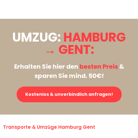
Stattdessen eine unverbindliche Anfrage senden
UMZUG:
HAMBURG
→ GENT:
Erhalten Sie hier den
besten Preis
&
sparen Sie mind. 50€!
Kostenlos & unverbindlich anfragen!
Transporte & Umzüge Hamburg Gent