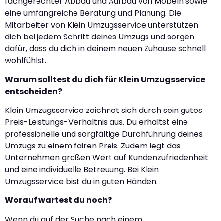
fachgerechter Abbau und Aufbau von Möbeln sowie
eine umfangreiche Beratung und Planung. Die
Mitarbeiter von Klein Umzugsservice unterstützen
dich bei jedem Schritt deines Umzugs und sorgen
dafür, dass du dich in deinem neuen Zuhause schnell
wohlfühlst.
Warum solltest du dich für Klein Umzugsservice
entscheiden?
Klein Umzugsservice zeichnet sich durch sein gutes
Preis-Leistungs-Verhältnis aus. Du erhältst eine
professionelle und sorgfältige Durchführung deines
Umzugs zu einem fairen Preis. Zudem legt das
Unternehmen großen Wert auf Kundenzufriedenheit
und eine individuelle Betreuung. Bei Klein
Umzugsservice bist du in guten Händen.
Worauf wartest du noch?
Wenn du auf der Suche nach einem