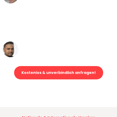
"Mein Klavier kam in unter 24 Stunden
ohne einen Kratzer an - ein
erstklassiger Service!"
Ümit Y.
Klaviertransport in Hamburg
Kostenlos & unverbindlich anfragen!
Jetzt anfragen und der nächste glückliche Kunde werden. Alle
Umzugsanfragen sind zu
100% kostenlos & unverbindlich!