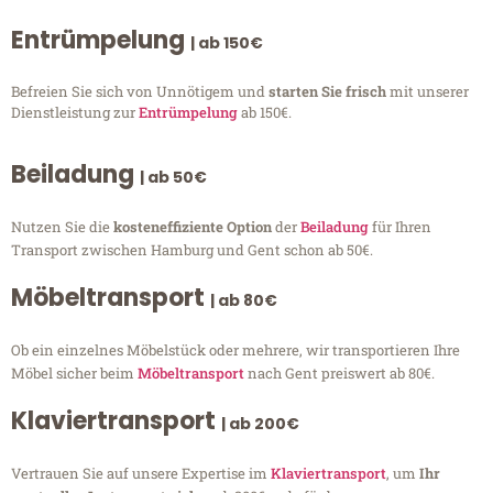
Entrümpelung
| ab 150€
Befreien Sie sich von Unnötigem und
starten Sie frisch
mit unserer
Dienstleistung zur
Entrümpelung
ab 150€.
Beiladung
| ab 50€
Nutzen Sie die
kosteneffiziente Option
der
Beiladung
für Ihren
Transport zwischen Hamburg und Gent schon ab 50€.
Möbeltransport
| ab 80€
Ob ein einzelnes Möbelstück oder mehrere, wir transportieren Ihre
Möbel sicher beim
Möbeltransport
nach Gent preiswert ab 80€.
Klaviertransport
| ab 200€
Vertrauen Sie auf unsere Expertise im
Klaviertransport
, um
Ihr