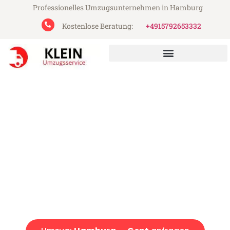
Professionelles Umzugsunternehmen in Hamburg
Kostenlose Beratung:
+4915792653332
Klein Umzugsservice aus Hamburg
Umzug Hamburg Gent
Günstiger Umzug Hamburg Gent (ab 199€)
Express-Abwicklung in unter 24 Stunden!
Über 15 Jahre Erfahrung mit Umzügen!
Angebot erhalten in unter 30 Minuten!