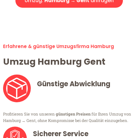
Umzug:
Hamburg → Gent
anfragen
Alle Umzugsanfragen sind zu 100% kostenlos & unverbindlich!
Erfahrene & günstige Umzugsfirma Hamburg
Umzug Hamburg Gent
Günstige Abwicklung
Profitieren Sie von unseren
günstigen Preisen
für Ihren Umzug von
Hamburg → Gent, ohne Kompromisse bei der Qualität einzugehen.
Sicherer Service