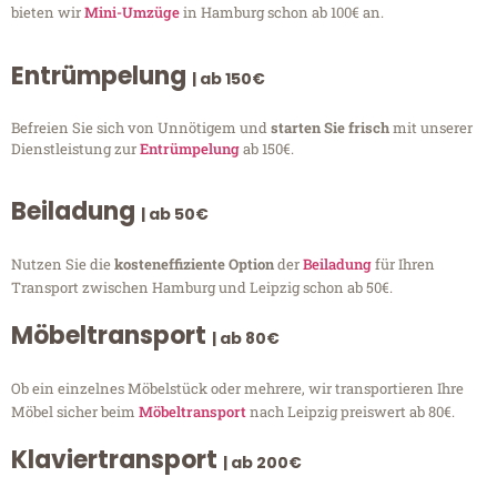
bieten wir
Mini-Umzüge
in Hamburg schon ab 100€ an.
Entrümpelung
| ab 150€
Befreien Sie sich von Unnötigem und
starten Sie frisch
mit unserer
Dienstleistung zur
Entrümpelung
ab 150€.
Beiladung
| ab 50€
Nutzen Sie die
kosteneffiziente Option
der
Beiladung
für Ihren
Transport zwischen Hamburg und Leipzig schon ab 50€.
Möbeltransport
| ab 80€
Ob ein einzelnes Möbelstück oder mehrere, wir transportieren Ihre
Möbel sicher beim
Möbeltransport
nach Leipzig preiswert ab 80€.
Klaviertransport
| ab 200€