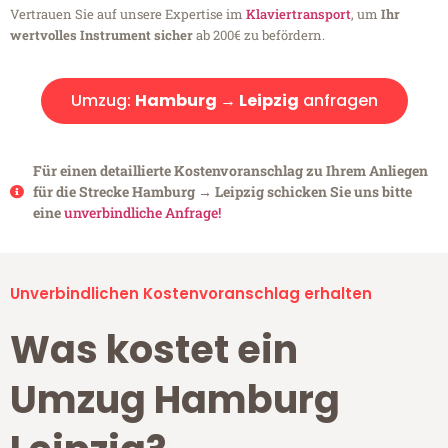
Vertrauen Sie auf unsere Expertise im
Klaviertransport
, um
Ihr
wertvolles Instrument sicher
ab 200€ zu befördern.
Umzug:
Hamburg → Leipzig
anfragen
Für einen detaillierte Kostenvoranschlag zu Ihrem Anliegen
für die Strecke Hamburg → Leipzig schicken Sie uns bitte
eine
unverbindliche Anfrage!
Unverbindlichen Kostenvoranschlag erhalten
Was kostet ein
Umzug Hamburg