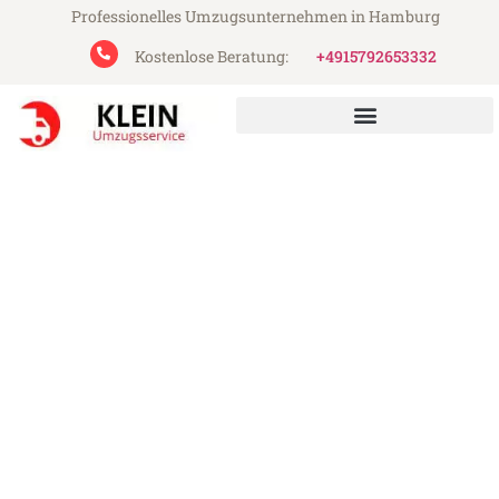
Professionelles Umzugsunternehmen in Hamburg
Kostenlose Beratung:
+4915792653332
Klein Umzugsservice aus Hamburg
Umzug Hamburg Leipzig
Günstiger Umzug Hamburg Leipzig (ab
199€)
Express-Abwicklung in unter 24 Stunden!
Über 15 Jahre Erfahrung mit Umzügen!
Angebot erhalten in unter 30 Minuten!