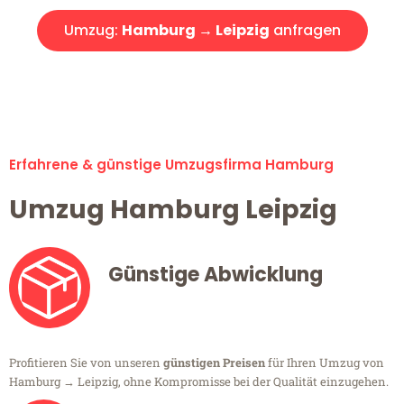
Umzug:
Hamburg → Leipzig
anfragen
Alle Umzugsanfragen sind zu 100% kostenlos & unverbindlich!
Erfahrene & günstige Umzugsfirma Hamburg
Umzug Hamburg Leipzig
Günstige Abwicklung
Profitieren Sie von unseren
günstigen Preisen
für Ihren Umzug von
Hamburg → Leipzig, ohne Kompromisse bei der Qualität einzugehen.