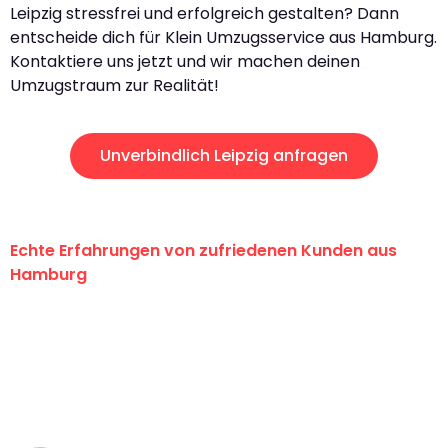
Leipzig stressfrei und erfolgreich gestalten? Dann
entscheide dich für Klein Umzugsservice aus Hamburg.
Kontaktiere uns jetzt und wir machen deinen
Umzugstraum zur Realität!
Unverbindlich Leipzig anfragen
Echte Erfahrungen von zufriedenen Kunden aus
Hamburg
"Erste Klasse! Ein großes Dankeschön
an das gesamte Team von Klein
Umzugsservice für ihren
außergewöhnlichen Service!"