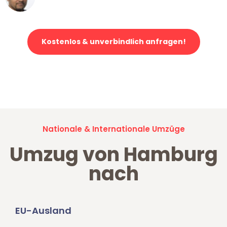
Klaviertransport in Hamburg
Kostenlos & unverbindlich anfragen!
Jetzt anfragen und der nächste glückliche Kunde werden. Alle
Umzugsanfragen sind zu
100% kostenlos & unverbindlich!
Nationale & Internationale Umzüge
Umzug von Hamburg
nach
EU-Ausland