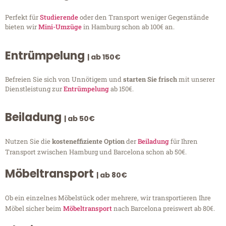
Perfekt für
Studierende
oder den Transport weniger Gegenstände
bieten wir
Mini-Umzüge
in Hamburg schon ab 100€ an.
Entrümpelung
| ab 150€
Befreien Sie sich von Unnötigem und
starten Sie frisch
mit unserer
Dienstleistung zur
Entrümpelung
ab 150€.
Beiladung
| ab 50€
Nutzen Sie die
kosteneffiziente Option
der
Beiladung
für Ihren
Transport zwischen Hamburg und Barcelona schon ab 50€.
Möbeltransport
| ab 80€
Ob ein einzelnes Möbelstück oder mehrere, wir transportieren Ihre
Möbel sicher beim
Möbeltransport
nach Barcelona preiswert ab 80€.