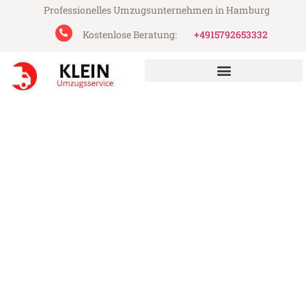
Professionelles Umzugsunternehmen in Hamburg
Kostenlose Beratung:
+4915792653332
Klein Umzugsservice aus Hamburg
Umzug Hamburg Barcelona
Günstiger Umzug Hamburg Barcelona (ab
199€)
Express-Abwicklung in unter 24 Stunden!
Über 15 Jahre Erfahrung mit Umzügen!
Angebot erhalten in unter 30 Minuten!