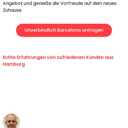
Angebot und genieße die Vorfreude auf dein neues
Zuhause.
Unverbindlich Barcelona anfragen
Echte Erfahrungen von zufriedenen Kunden aus
Hamburg
"Erste Klasse! Ein großes Dankeschön
an das gesamte Team von Klein
Umzugsservice für ihren
außergewöhnlichen Service!"
Frederik F.
Umzug in Hamburg