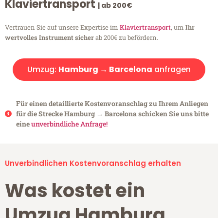
Klaviertransport
| ab 200€
Vertrauen Sie auf unsere Expertise im
Klaviertransport
, um
Ihr
wertvolles Instrument sicher
ab 200€ zu befördern.
Umzug:
Hamburg → Barcelona
anfragen
Für einen detaillierte Kostenvoranschlag zu Ihrem Anliegen
für die Strecke Hamburg → Barcelona schicken Sie uns bitte
eine
unverbindliche Anfrage!
Unverbindlichen Kostenvoranschlag erhalten
Was kostet ein
Umzug Hamburg