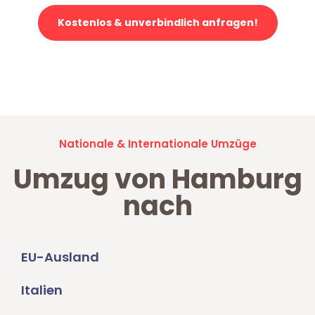
Kostenlos & unverbindlich anfragen!
Jetzt anfragen und der nächste glückliche Kunde werden. Alle
Umzugsanfragen sind zu
100% kostenlos & unverbindlich!
Nationale & Internationale Umzüge
Umzug von Hamburg
nach
EU-Ausland
Italien