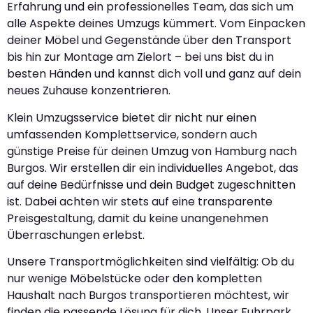
Erfahrung und ein professionelles Team, das sich um
alle Aspekte deines Umzugs kümmert. Vom Einpacken
deiner Möbel und Gegenstände über den Transport
bis hin zur Montage am Zielort – bei uns bist du in
besten Händen und kannst dich voll und ganz auf dein
neues Zuhause konzentrieren.
Klein Umzugsservice bietet dir nicht nur einen
umfassenden Komplettservice, sondern auch
günstige Preise für deinen Umzug von Hamburg nach
Burgos. Wir erstellen dir ein individuelles Angebot, das
auf deine Bedürfnisse und dein Budget zugeschnitten
ist. Dabei achten wir stets auf eine transparente
Preisgestaltung, damit du keine unangenehmen
Überraschungen erlebst.
Unsere Transportmöglichkeiten sind vielfältig: Ob du
nur wenige Möbelstücke oder den kompletten
Haushalt nach Burgos transportieren möchtest, wir
finden die passende Lösung für dich. Unser Fuhrpark