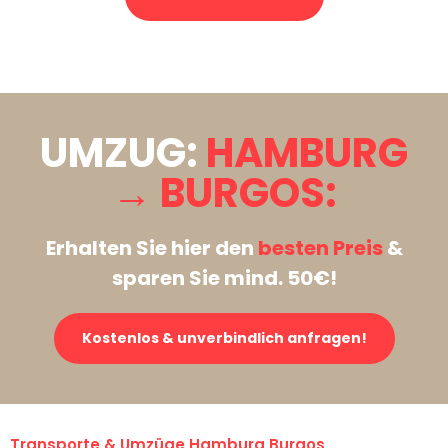
Stattdessen eine unverbindliche Anfrage senden
UMZUG:
HAMBURG
→ BURGOS:
Erhalten Sie hier den
besten Preis
&
sparen Sie mind. 50€!
Kostenlos & unverbindlich anfragen!
Transporte & Umzüge Hamburg Burgos