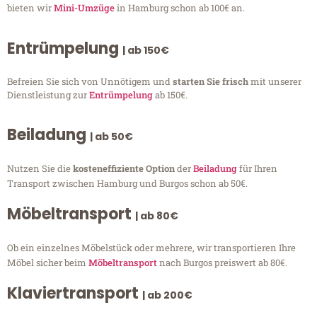
bieten wir
Mini-Umzüge
in Hamburg schon ab 100€ an.
Entrümpelung
| ab 150€
Befreien Sie sich von Unnötigem und
starten Sie frisch
mit unserer
Dienstleistung zur
Entrümpelung
ab 150€.
Beiladung
| ab 50€
Nutzen Sie die
kosteneffiziente Option
der
Beiladung
für Ihren
Transport zwischen Hamburg und Burgos schon ab 50€.
Möbeltransport
| ab 80€
Ob ein einzelnes Möbelstück oder mehrere, wir transportieren Ihre
Möbel sicher beim
Möbeltransport
nach Burgos preiswert ab 80€.
Klaviertransport
| ab 200€