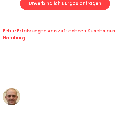
Unverbindlich Burgos anfragen
Echte Erfahrungen von zufriedenen Kunden aus
Hamburg
"Erste Klasse! Ein großes Dankeschön
an das gesamte Team von Klein
Umzugsservice für ihren
außergewöhnlichen Service!"
Frederik F.
Umzug in Hamburg
"Besser hätte ich mir den Umzug von
Hamburg nach Wien nicht vorstellen