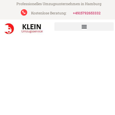
Professionelles Umzugsunternehmen in Hamburg
Kostenlose Beratung:
+4915792653332
Klein Umzugsservice aus Hamburg
Umzug Hamburg Burgos
Günstiger Umzug Hamburg Burgos (ab
199€)
Express-Abwicklung in unter 24 Stunden!
Über 15 Jahre Erfahrung mit Umzügen!
Angebot erhalten in unter 30 Minuten!